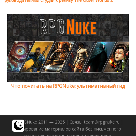
руководителями студии к релизу The Outer Worlds 2
Что почитать на RPGNuke: ультимативный гид
© RPGNuke 2011 — 2025 | Связь: team@rpgnuke.ru |
Копирование материалов сайта без письменного
разрешения администрации запрещено.