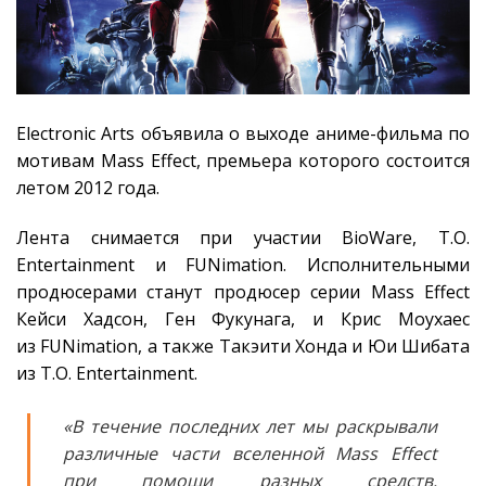
Electronic Arts объявила о выходе аниме-фильма по
мотивам Mass Effect, премьера которого состоится
летом 2012 года.
Лента снимается при участии BioWare, T.O.
Entertainment и FUNimation. Исполнительными
продюсерами станут продюсер серии Mass Effect
Кейси Хадсон, Ген Фукунага, и Крис Моухаес
из FUNimation, а также Такэити Хонда и Юи Шибата
из T.O. Entertainment.
«В течение последних лет мы раскрывали
различные части вселенной Mass Effect
при помощи разных средств.