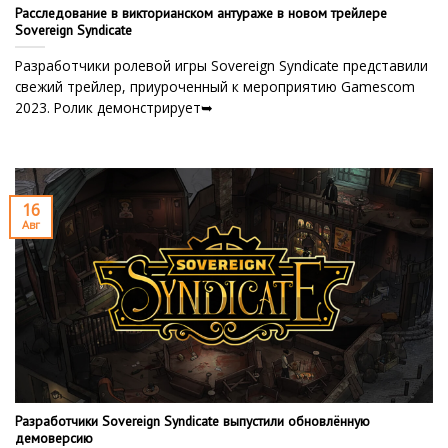
Расследование в викторианском антураже в новом трейлере
Sovereign Syndicate
Разработчики ролевой игры Sovereign Syndicate представили
свежий трейлер, приуроченный к мероприятию Gamescom
2023. Ролик демонстрирует➥
16
Авг
Разработчики Sovereign Syndicate выпустили обновлённую
демоверсию