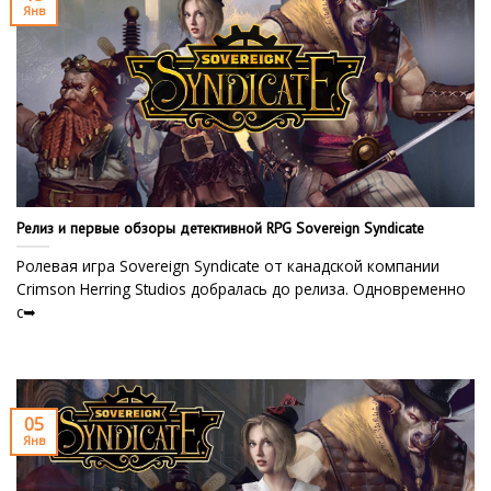
Янв
Релиз и первые обзоры детективной RPG Sovereign Syndicate
Ролевая игра Sovereign Syndicate от канадской компании
Crimson Herring Studios добралась до релиза. Одновременно
с➥
05
Янв