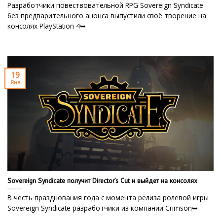
Разработчики повествовательной RPG Sovereign Syndicate
без предварительного анонса выпустили своё творение на
консолях PlayStation 4➥
19
Янв
Sovereign Syndicate получит Director’s Cut и выйдет на консолях
В честь празднования года с момента релиза ролевой игры
Sovereign Syndicate разработчики из компании Crimson➥