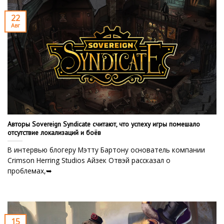
22
Авг
Авторы Sovereign Syndicate считают, что успеху игры помешало
отсутствие локализаций и боёв
В интервью блогеру Мэтту Бартону основатель компании
Crimson Herring Studios Айзек Отвэй рассказал о
проблемах,➥
15