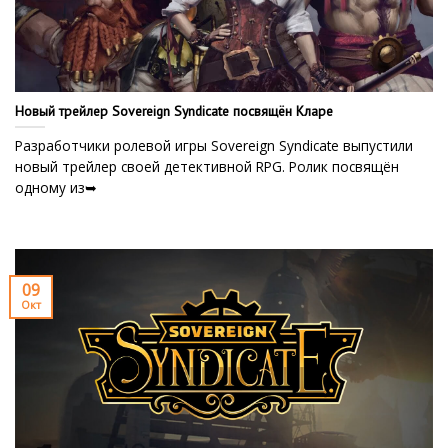
Новый трейлер Sovereign Syndicate посвящён Кларе
Разработчики ролевой игры Sovereign Syndicate выпустили
новый трейлер своей детективной RPG. Ролик посвящён
одному из➥
09
Окт