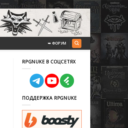
➥ ФОРУМ
RPGNUKE В СОЦСЕТЯХ
ПОДДЕРЖКА RPGNUKE