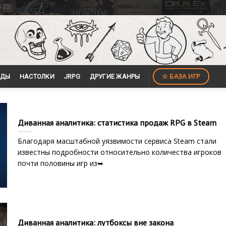
☆ БАЗА ИГР
ЙДЫ
НАСТОЛКИ
JRPG
ДРУГИЕ ЖАНРЫ
Диванная аналитика: статистика продаж RPG в Steam
Благодаря масштабной уязвимости сервиса Steam стали
известны подробности относительно количества игроков
почти половины игр из➥
Диванная аналитика: лутбоксы вне закона