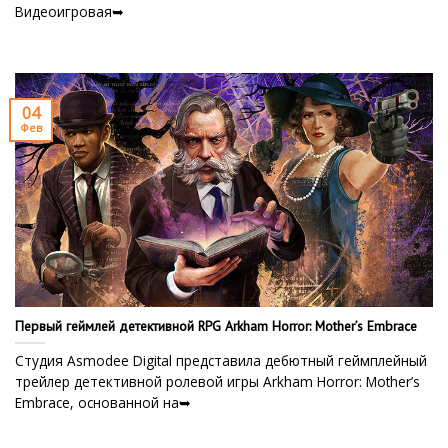
Видеоигровая➥
04
Фев
Первый геймлей детективной RPG Arkham Horror: Mother’s Embrace
Студия Asmodee Digital представила дебютный геймплейный
трейлер детективной ролевой игры Arkham Horror: Mother’s
Embrace, основанной на➥