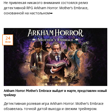
Не привлекая никакого внимания состоялся релиз
детективной RPG Arkham Horror: Mother’s Embrace,
основанной на настольном➥
24
Фев
Arkham Horror: Mother’s Embrace выйдет в марте, представлен новый
трейлер
Детективная ролевая игра Arkham Horror: Mother’s Embrace
обзавелась точной датой выхода и свежим трейлером.