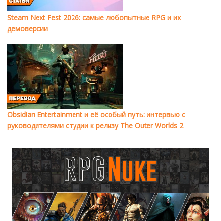
Steam Next Fest 2026: самые любопытные RPG и их
демоверсии
Obsidian Entertainment и её особый путь: интервью с
руководителями студии к релизу The Outer Worlds 2