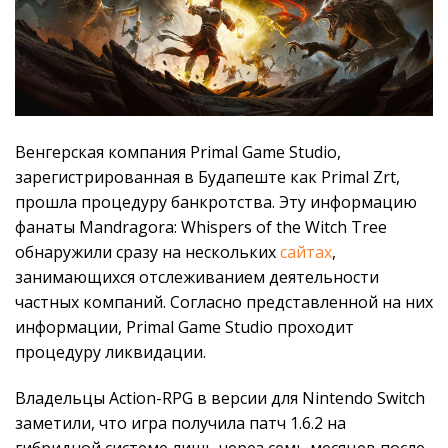
Венгерская компания Primal Game Studio,
зарегистрированная в Будапеште как Primal Zrt,
прошла процедуру банкротства. Эту информацию
фанаты Mandragora: Whispers of the Witch Tree
обнаружили сразу на нескольких
сайтах
,
занимающихся отслеживанием деятельности
частных компаний. Согласно представленной на них
информации, Primal Game Studio проходит
процедуру ликвидации.
Владельцы Action-RPG в версии для Nintendo Switch
заметили, что игра получила патч 1.6.2 на
гибридной системе лишь через семь месяцев после