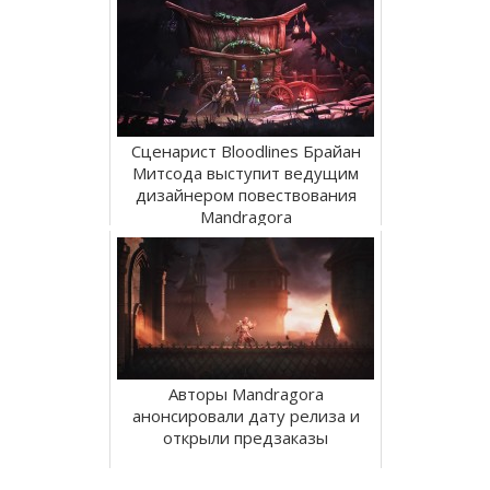
Сценарист Bloodlines Брайан
Митсода выступит ведущим
дизайнером повествования
Mandragora
Авторы Mandragora
анонсировали дату релиза и
открыли предзаказы