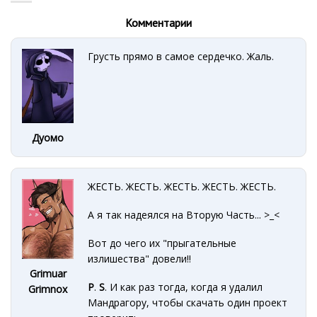
Комментарии
Грусть прямо в самое сердечко. Жаль.
Дуомо
ЖЕСТЬ. ЖЕСТЬ. ЖЕСТЬ. ЖЕСТЬ. ЖЕСТЬ.
А я так надеялся на Вторую Часть... >_<
Вот до чего их "прыгательные
излишества" довели!!
Grimuar
P
.
S
. И как раз тогда, когда я удалил
Grimnox
Мандрагору, чтобы скачать один проект