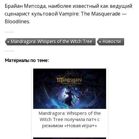
Брайан Митсода, наиболее известный как ведущий
сценарист культовой Vampire: The Masquerade —
Bloodlines.
Mandragora: Whispers of the Witch Tree
Новости
Материалы по теме:
Mandragora: Whispers of the
Witch Tree получила патч с
режимом «Новая игра+»