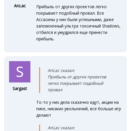
AnLac
Прибыль от других проектов легко
покрывает подобный провал. Все
Ассасины у них были успешными, даже
запомоенный ультра токсичный Shadows,
отбился и умудрился еще принести
прибыль.
AnLac сказал:
Прибыль от других проектов
легко покрывает подобный
Sargast
провал
То-то у них дела сказачно идут, акции на
пике, никаких увольнений, все больше игр
делают
AnLac сказал: