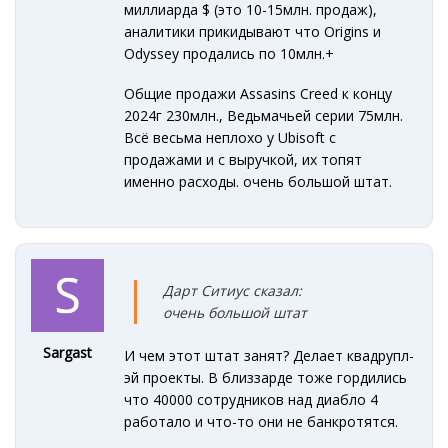
миллиарда $ (это 10-15млн. продаж),
аналитики прикидывают что Origins и
Odyssey продались по 10млн.+
Общие продажи Assasins Creed к концу
2024г 230млн., Ведьмачьей серии 75млн.
Всё весьма неплохо у Ubisoft с
продажами и с выручкой, их топят
именно расходы. очень большой штат.
Дарт Ситиус сказал:
очень большой штат
Sargast
И чем этот штат занят? Делает квадрупл-
эй проекты. В близзарде тоже гордились
что 40000 сотрудников над диабло 4
работало и что-то они не банкротятся.