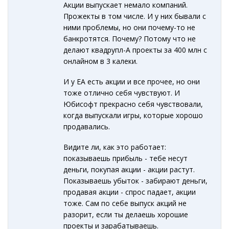
Акции выпускает немало компаний.
Прожекты в том числе. И у них бывали с
ними проблемы, но они почему-то не
банкротятся. Почему? Потому что не
делают квадрупл-А проекты за 400 млн с
онлайном в 3 калеки.
И у ЕА есть акции и все прочее, но они
тоже отлично себя чувствуют. И
Юбисофт прекрасно себя чувствовали,
когда выпускали игры, которые хорошо
продавались.
Видите ли, как это работает:
показываешь прибыль - тебе несут
деньги, покупая акции - акции растут.
Показываешь убыток - забирают деньги,
продавая акции - спрос падает, акции
тоже. Сам по себе выпуск акций не
разорит, если ты делаешь хорошие
проекты и зарабатываешь.