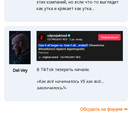
этих компаний, но если что-то выглядит
как утка и крякает как утка...
В TikTok тизерить начали.
Del-Vey
«Как всё начиналось VS как всё...
закончилось?»
Обсудить на форуме ➥