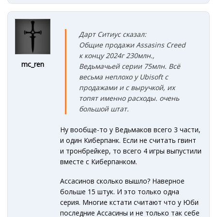
Дарт Ситиус сказал:
Общие продажи Assasins Creed
к концу 2024г 230млн.
,
mc_ren
Ведьмачьей серии 75млн. Всё
весьма неплохо у Ubisoft с
продажами и с выручкой, их
топят именно расходы. очень
большой штат.
Ну вообще-то у Ведьмаков всего 3 части,
и один Киберпанк. Если не считать гвинт
и тронбрейкер, то всего 4 игры выпустили
вместе с Киберпанком.
Ассасинов сколько вышло? Наверное
больше 15 штук. И это только одна
серия. Многие кстати считают что у Юби
последние Ассасины и не только так себе