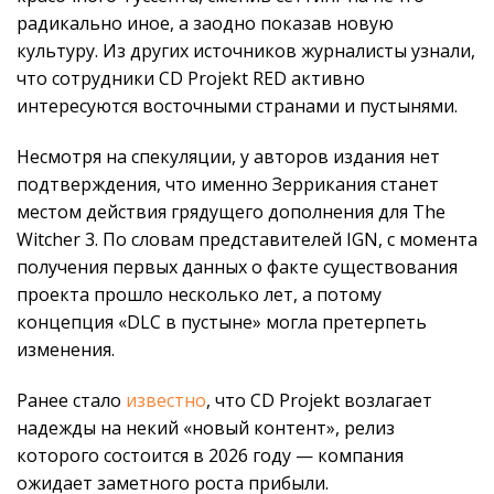
радикально иное, а заодно показав новую
культуру. Из других источников журналисты узнали,
что сотрудники CD Projekt RED активно
интересуются восточными странами и пустынями.
Несмотря на спекуляции, у авторов издания нет
подтверждения, что именно Зеррикания станет
местом действия грядущего дополнения для The
Witcher 3. По словам представителей IGN, с момента
получения первых данных о факте существования
проекта прошло несколько лет, а потому
концепция «DLC в пустыне» могла претерпеть
изменения.
Ранее стало
известно
, что CD Projekt возлагает
надежды на некий «новый контент», релиз
которого состоится в 2026 году — компания
ожидает заметного роста прибыли.