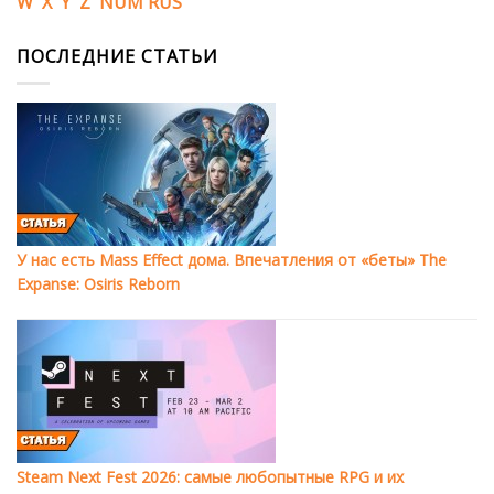
W
X
Y
Z
NUM
RUS
ПОСЛЕДНИЕ СТАТЬИ
У нас есть Mass Effect дома. Впечатления от «беты» The
Expanse: Osiris Reborn
Steam Next Fest 2026: самые любопытные RPG и их