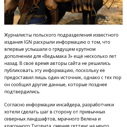
Журналисты польского подразделения известного
издания IGN раскрыли информацию о том, что
впервые услышали о грядущем крупном
дополнении для «Ведьмака 3» ещё несколько лет
назад. В своё время авторы сайта не решились
публиковать эту информацию, поскольку её
предоставил лишь один источник, однако с тех пор
он сообщил другие данные, которые позднее
подтвердились.
Согласно информации инсайдера, разработчики
хотели сделать шаг в сторону от привычных
северных ландшафтов, мрачного Велена и
красочного Туссента, сменив сеттинг на нечто