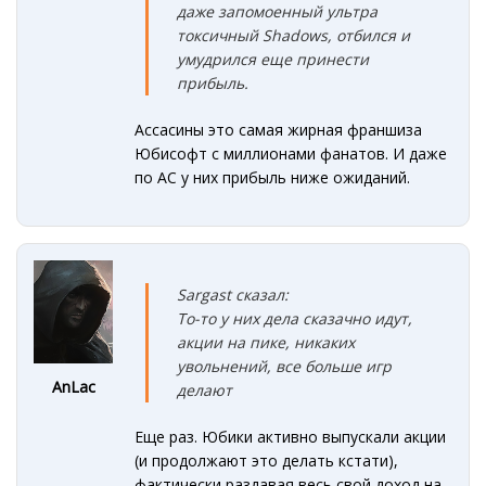
даже запомоенный ультра
токсичный Shadows
, отбился и
умудрился еще принести
прибыль.
Ассасины это самая жирная франшиза
Юбисофт с миллионами фанатов. И даже
по АС у них прибыль ниже ожиданий.
Sargast сказал:
То-то у них дела сказачно идут,
акции на пике, никаких
увольнений, все больше игр
AnLac
делают
Еще раз. Юбики активно выпускали акции
(и продолжают это делать кстати),
фактически раздавая весь свой доход на