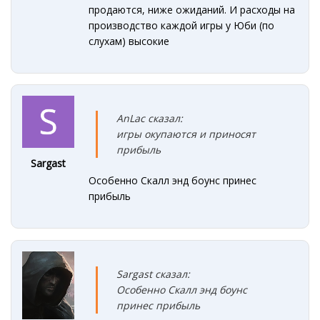
продаются, ниже ожиданий. И расходы на
производство каждой игры у Юби (по
слухам) высокие
AnLac сказал:
игры окупаются и приносят
прибыль
Sargast
Особенно Скалл энд боунс принес
прибыль
Sargast сказал:
Особенно Скалл энд боунс
принес прибыль