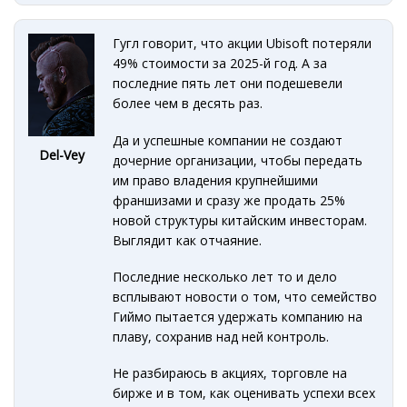
Гугл говорит, что акции Ubisoft потеряли
49% стоимости за 2025-й год. А за
последние пять лет они подешевели
более чем в десять раз.
Да и успешные компании не создают
Del-Vey
дочерние организации, чтобы передать
им право владения крупнейшими
франшизами и сразу же продать 25%
новой структуры китайским инвесторам.
Выглядит как отчаяние.
Последние несколько лет то и дело
всплывают новости о том, что семейство
Гиймо пытается удержать компанию на
плаву, сохранив над ней контроль.
Не разбираюсь в акциях, торговле на
бирже и в том, как оценивать успехи всех