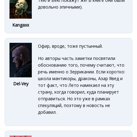
Тею и Вею покажут же! В книге они были
довольно эпичными).
Kangaxx
Офир, вроде, тоже пустынный.
Но авторы часть заметки посвятили
обоснованию того, почему считают, что
речь именно о Зеррикании. Если коротко:
школа мантикоры, драконы, Азар Явед и
Del-Vey
тот факт, что Лето намекаел на эту
страну, когда говорил, куда планирует
отправиться. Но это уже в рамках
спекуляций, поэтому в новость не
добавил.