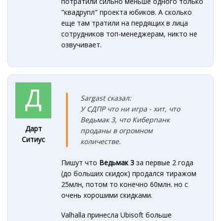
потратили сильно меньше одного только
"квадрупл" проекта юбиков. А сколько
еще там тратили на пердящих в лица
сотрудников топ-менеджерам, никто не
озвучивает.
Sargast сказал:
У СДПР что ни игра - хит, что
Ведьмак 3, что Киберпанк
Дарт
проданы в огромном
Ситиус
количестве.
Пишут что
Ведьмак 3
за первые 2 года
(до больших скидок) продался тиражом
25млн, потом то конечно 60млн. но с
очень хорошими скидками.
Valhalla принесла Ubisoft больше