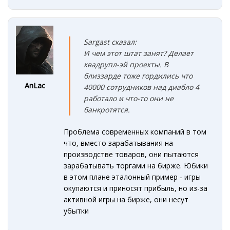
Sargast сказал:
И чем этот штат занят? Делает
квадрупл-эй проекты. В
близзарде тоже гордились что
AnLac
40000 сотрудников над диабло 4
работало и что-то они не
банкротятся.
Проблема современных компаний в том
что, вместо зарабатывания на
производстве товаров, они пытаются
зарабатывать торгами на бирже. Юбики
в этом плане эталонный пример - игры
окупаются и приносят прибыль, но из-за
активной игры на бирже, они несут
убытки