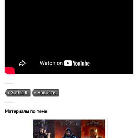
Gothic II
Новости
Материалы по теме: