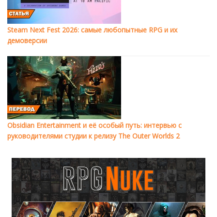
Steam Next Fest 2026: самые любопытные RPG и их
демоверсии
Obsidian Entertainment и её особый путь: интервью с
руководителями студии к релизу The Outer Worlds 2