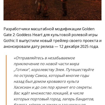
Разработчики масштабной модификации Golden
Gate 2: Goddess Heart для культовой ролевой игры
Gothic II выпустили новый трейлер своего проекта и
анонсировали дату релиза — 12 декабря 2025 года.
«Отправляйтесь в незабываемое
приключение по новой части мира
„Готики“, королевству Элея. Путешествуйте
по острову Самоа, который многие годы
назад был домом кровавого культа
Хасисиан и до сих пор хранит его секреты.
Вас ждёт множество локаций, в числе
которых портовый город, лагерь бандитов,
болота, мёртвые земли и заснеженная