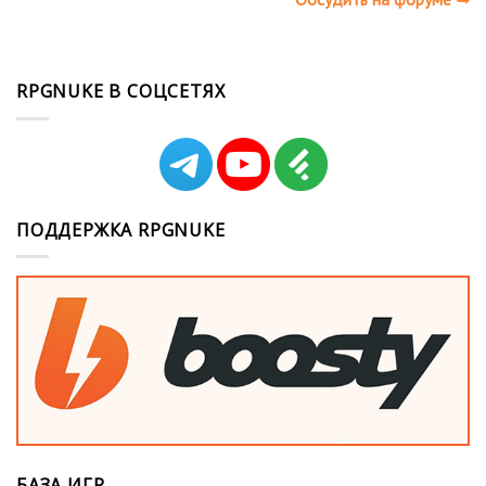
RPGNUKE В СОЦСЕТЯХ
ПОДДЕРЖКА RPGNUKE
БАЗА ИГР