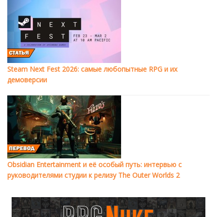
Steam Next Fest 2026: самые любопытные RPG и их
демоверсии
Obsidian Entertainment и её особый путь: интервью с
руководителями студии к релизу The Outer Worlds 2