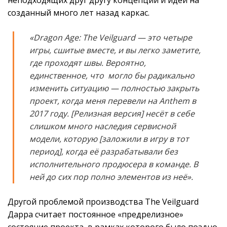
созданный много лет назад каркас.
«Dragon Age: The Veilguard — это четыре
игры, сшитые вместе, и вы легко заметите,
где проходят швы. Вероятно,
единственное, что могло бы радикально
изменить ситуацию — полностью закрыть
проект, когда меня перевели на Anthem в
2017 году. [Релизная версия] несёт в себе
слишком много наследия сервисной
модели, которую [заложили в игру в тот
период], когда её разрабатывали без
исполнительного продюсера в команде. В
ней до сих пор полно элементов из неё».
Другой проблемой производства The Veilguard
Дарра считает постоянное «предрелизное»
состояние проекта, в рамках которого было поздно