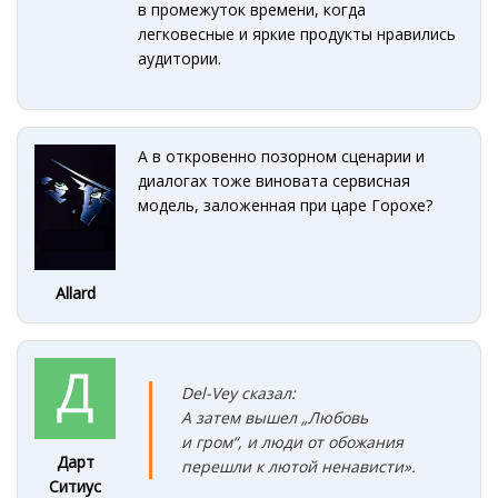
в промежуток времени, когда
легковесные и яркие продукты нравились
аудитории.
А в откровенно позорном сценарии и
диалогах тоже виновата сервисная
модель, заложенная при царе Горохе?
Allard
Del-Vey сказал:
А затем вышел „Любовь
и гром“
, и люди от обожания
Дарт
перешли к лютой ненависти».
Ситиус