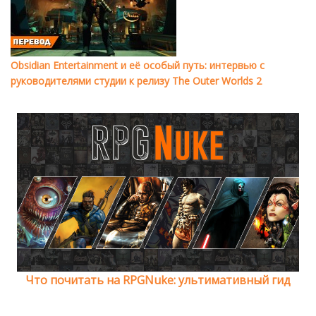
Obsidian Entertainment и её особый путь: интервью с
руководителями студии к релизу The Outer Worlds 2
Что почитать на RPGNuke: ультимативный гид