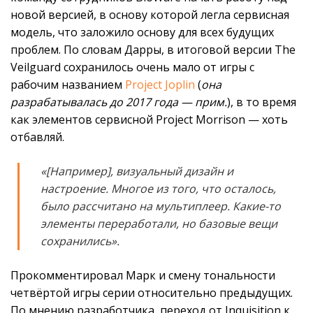
новой версией, в основу которой легла сервисная
модель, что заложило основу для всех будущих
проблем. По словам Дарры, в итоговой версии The
Veilguard сохранилось очень мало от игры с
рабочим названием
Project Joplin
(
она
разрабатывалась до 2017 года — прим.
), в то время
как элементов сервисной Project Morrison — хоть
отбавляй.
«[Например], визуальный дизайн и
настроение. Многое из того, что осталось,
было рассчитано на мультиплеер. Какие-то
элементы переработали, но базовые вещи
сохранились».
Прокомментировал Марк и смену тональности
четвёртой игры серии относительно предыдущих.
По мнению разработчика, переход от Inquisition к