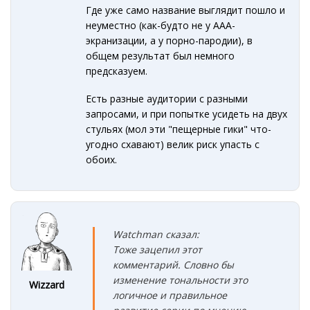
Где уже само название выглядит пошло и
неуместно (как-будто не у ААА-
экранизации, а у порно-пародии), в
общем результат был немного
предсказуем.
Есть разные аудитории с разными
запросами, и при попытке усидеть на двух
стульях (мол эти "пещерные гики" что-
угодно схавают) велик риск упасть с
обоих.
Watchman сказал:
Тоже зацепил этот
комментарий. Словно бы
изменение тональности это
Wizzard
логичное и правильное