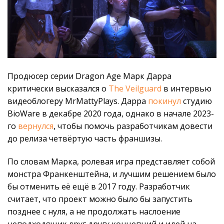
Продюсер серии Dragon Age Марк Дарра
критически высказался о
The Veilguard
в интервью
видеоблогеру MrMattyPlays. Дарра
покинул
студию
BioWare в декабре 2020 года, однако в начале 2023-
го
вернулся
, чтобы помочь разработчикам довести
до релиза четвёртую часть франшизы.
По словам Марка, ролевая игра представляет собой
монстра Франкенштейна, и лучшим решением было
бы отменить её ещё в 2017 году. Разработчик
считает, что проект можно было бы запустить
позднее с нуля, а не продолжать наслоение
неподходящих друг другу концепций и идей на