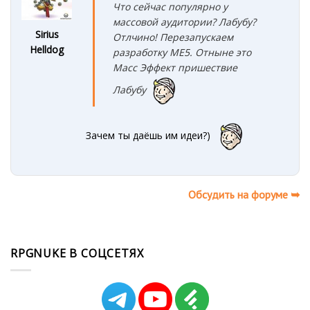
Что сейчас популярно у
массовой аудитории? Лабубу?
Sirius
Отлчино! Перезапускаем
Helldog
разработку ME5. Отныне это
Масс Эффект пришествие
Лабубу
Зачем ты даёшь им идеи?)
Обсудить на форуме ➥
RPGNUKE В СОЦСЕТЯХ