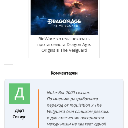
BioWare хотела показать
протагониста Dragon Age:
Origins в The Veilguard
Комментарии
Nuke-Bot 2000 сказал:
По мнению разработчика,
переход от Inquisition к The
Дарт
Veilguard был слишком резким,
Ситиус
и для смягчения восприятия
между ними не хватает одной