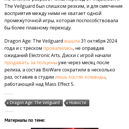
The Veilguard был слишком резким, и для смягчения
восприятия между ними не хватает одной
промежуточной игры, которая поспособствовала
бы более плавному переходу.
Dragon Age: The Veilguard
вышла
31 октября 2024
года и с треском
провалилась
, не оправдав
ожиданий Electronic Arts. Диски с игрой начали
продавать за полцены
уже через месяц после
релиза, а состав BioWare сократили в несколько
раз, оставив в студии
лишь костяк команды
,
работающей над Mass Effect 5.
Dragon Age: The Veilguard
Новости
Материалы по теме: