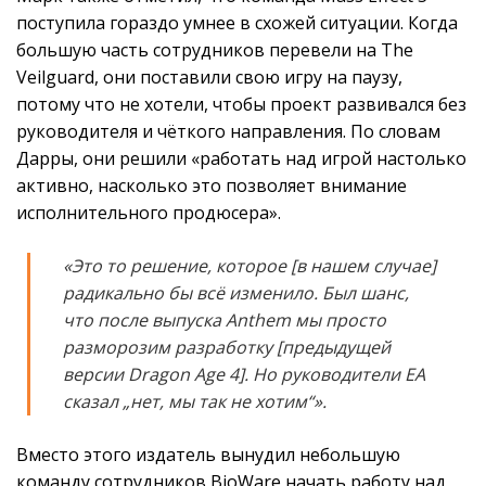
поступила гораздо умнее в схожей ситуации. Когда
большую часть сотрудников перевели на The
Veilguard, они поставили свою игру на паузу,
потому что не хотели, чтобы проект развивался без
руководителя и чёткого направления. По словам
Дарры, они решили «работать над игрой настолько
активно, насколько это позволяет внимание
исполнительного продюсера».
«Это то решение, которое [в нашем случае]
радикально бы всё изменило. Был шанс,
что после выпуска Anthem мы просто
разморозим разработку [предыдущей
версии Dragon Age 4]. Но руководители EA
сказал „нет, мы так не хотим“».
Вместо этого издатель вынудил небольшую
команду сотрудников BioWare начать работу над