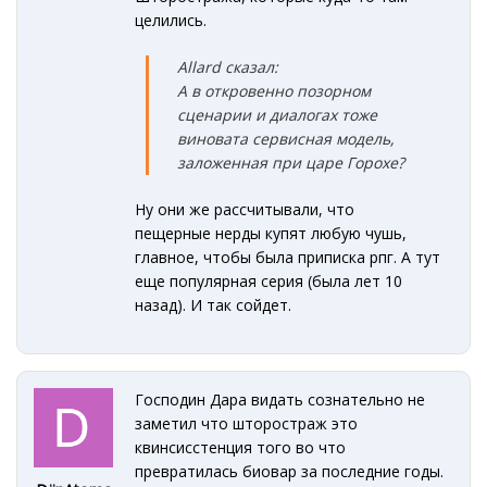
целились.
Allard сказал:
А в откровенно позорном
сценарии и диалогах тоже
виновата сервисная модель,
заложенная при царе Горохе?
Ну они же рассчитывали, что
пещерные нерды купят любую чушь,
главное, чтобы была приписка рпг. А тут
еще популярная серия (была лет 10
назад). И так сойдет.
Господин Дара видать сознательно не
заметил что шторостраж это
квинсисстенция того во что
превратилась биовар за последние годы.