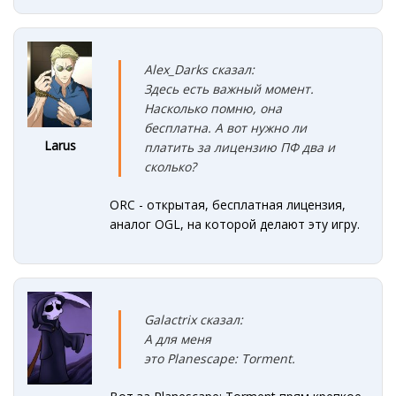
Alex_Darks сказал:
Здесь есть важный момент.
Насколько помню, она
бесплатна. А вот нужно ли
Larus
платить за лицензию ПФ два и
сколько?
ORC - открытая, бесплатная лицензия,
аналог OGL, на которой делают эту игру.
Galactrix сказал:
А для меня
это Planescape: Torment.