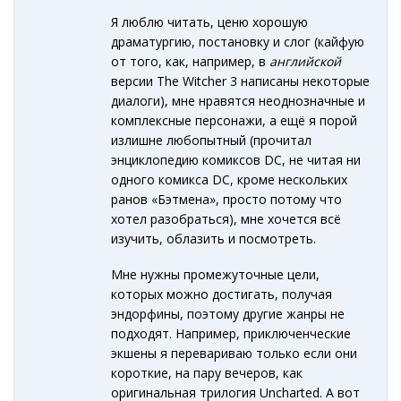
Я люблю читать, ценю хорошую
драматургию, постановку и слог (кайфую
от того, как, например, в
английской
версии The Witcher 3 написаны некоторые
диалоги), мне нравятся неоднозначные и
комплексные персонажи, а ещё я порой
излишне любопытный (прочитал
энциклопедию комиксов DC, не читая ни
одного комикса DC, кроме нескольких
ранов «Бэтмена», просто потому что
хотел разобраться), мне хочется всё
изучить, облазить и посмотреть.
Мне нужны промежуточные цели,
которых можно достигать, получая
эндорфины, поэтому другие жанры не
подходят. Например, приключенческие
экшены я перевариваю только если они
короткие, на пару вечеров, как
оригинальная трилогия Uncharted. А вот