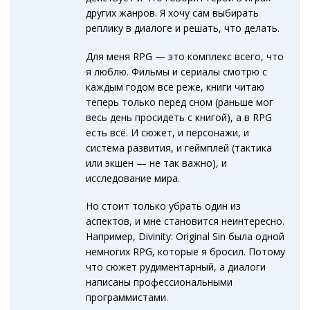
других жанров. Я хочу сам выбирать
реплику в диалоге и решать, что делать.
Для меня RPG — это комплекс всего, что
я люблю. Фильмы и сериалы смотрю с
каждым годом всё реже, книги читаю
теперь только перед сном (раньше мог
весь день просидеть с книгой), а в RPG
есть всё. И сюжет, и персонажи, и
система развития, и геймплей (тактика
или экшен — не так важно), и
исследование мира.
Но стоит только убрать один из
аспектов, и мне становится неинтересно.
Например, Divinity: Original Sin была одной
немногих RPG, которые я бросил. Потому
что сюжет рудиментарный, а диалоги
написаны профессиональными
программистами.