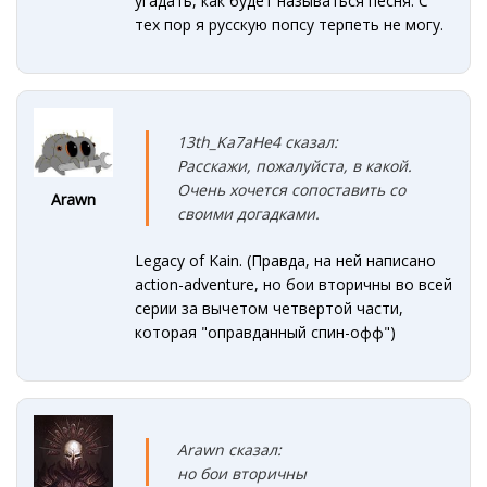
угадать, как будет называться песня. С
тех пор я русскую попсу терпеть не могу.
13th_Ka7aHe4 сказал:
Расскажи, пожалуйста, в какой.
Очень хочется сопоставить со
Arawn
своими догадками.
Legacy of Kain. (Правда, на ней написано
action-adventure, но бои вторичны во всей
серии за вычетом четвертой части,
которая "оправданный спин-офф")
Arawn сказал:
но бои вторичны