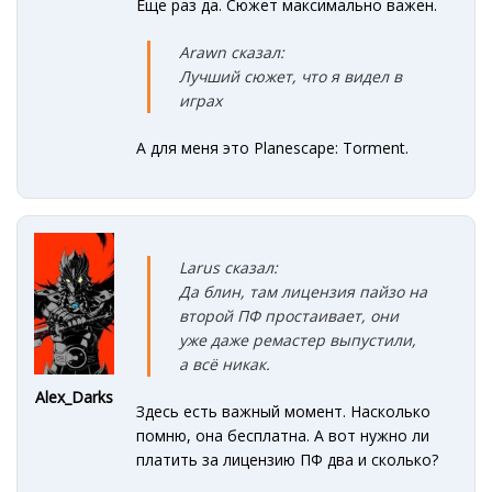
Еще раз да. Сюжет максимально важен.
Arawn сказал:
Лучший сюжет, что я видел в
играх
А для меня это Planescape: Torment.
Larus сказал:
Да блин, там лицензия пайзо на
второй ПФ простаивает, они
уже даже ремастер выпустили,
а всё никак.
Alex_Darks
Здесь есть важный момент. Насколько
помню, она бесплатна. А вот нужно ли
платить за лицензию ПФ два и сколько?