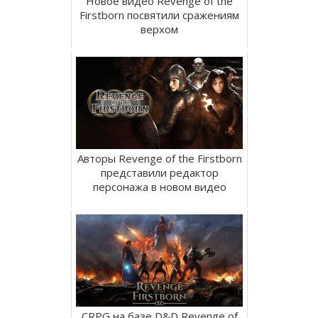
Новое видео Revenge of the
Firstborn посвятили сражениям
верхом
Авторы Revenge of the Firstborn
представили редактор
персонажа в новом видео
CRPG на базе D&D Revenge of