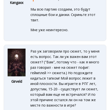
Kangaxx
Мы всю партию создаем, это будут
сплошные бои и данжи. Скриньте этот
твит.
Мне уже неинтересно.
Раз уж заговорили про сюжет, то у меня
есть вопрос. Так ли уж важен вам этот
сюжет? ("Вам", потому что - как я много
раз говорил - мне на сюжет пофиг:
геймплей >> сюжета.) Но подождите
кидаться тапком! Мой вопрос лежит в
Girveld
иной плоскости. Вы играете в РПГ лет,
допустим, 15-20 - существует ли сюжет,
который вам еще не встречался? И по
этой причине остался ли он на том же
месте по важности в игре?