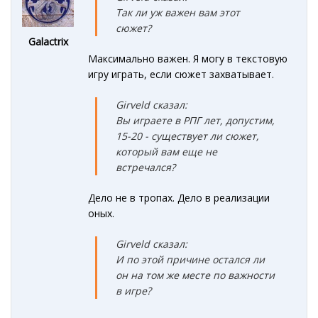
Так ли уж важен вам этот
сюжет?
Galactrix
Максимально важен. Я могу в текстовую
игру играть, если сюжет захватывает.
Girveld сказал:
Вы играете в РПГ лет, допустим,
15-20 - существует ли сюжет,
который вам еще не
встречался?
Дело не в тропах. Дело в реализации
оных.
Girveld сказал:
И по этой причине остался ли
он на том же месте по важности
в игре?