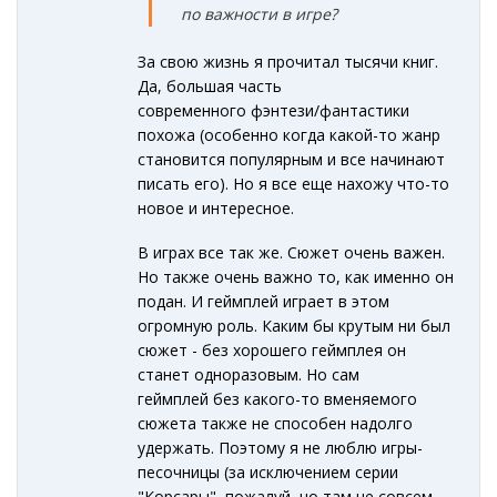
по важности в игре?
За свою жизнь я прочитал тысячи книг.
Да, большая часть
современного фэнтези/фантастики
похожа (особенно когда какой-то жанр
становится популярным и все начинают
писать его). Но я все еще нахожу что-то
новое и интересное.
В играх все так же. Сюжет очень важен.
Но также очень важно то, как именно он
подан. И геймплей играет в этом
огромную роль. Каким бы крутым ни был
сюжет - без хорошего геймплея он
станет одноразовым. Но сам
геймплей без какого-то вменяемого
сюжета также не способен надолго
удержать. Поэтому я не люблю игры-
песочницы (за исключением серии
"Корсары", пожалуй, но там не совсем