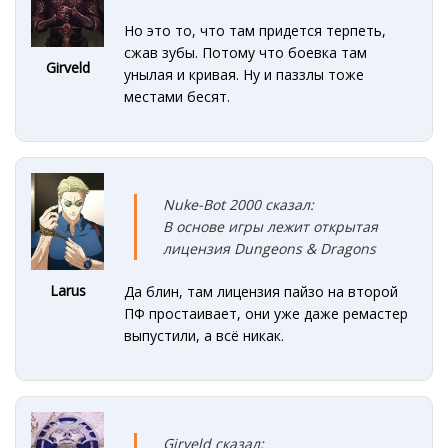
Но это то, что там придется терпеть,
сжав зубы. Потому что боевка там
Girveld
унылая и кривая. Ну и паззлы тоже
местами бесят.
Nuke-Bot 2000 сказал:
В основе игры лежит открытая
лицензия Dungeons & Dragons
Larus
Да блин, там лицензия пайзо на второй
ПФ простаивает, они уже даже ремастер
выпустили, а всё никак.
Girveld сказал: