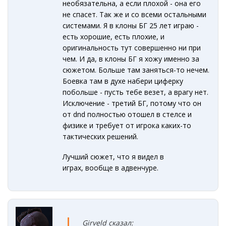
необязательна, а если плохой - она его
не спасет. Так же и со всеми остальными
системами. Я в клоны БГ 25 лет играю -
есть хорошие, есть плохие, и
оригинальность тут совершенно ни при
чем. И да, в клоны БГ я хожу именно за
сюжетом. Больше там заняться-то нечем.
Боевка там в духе набери циферку
побольше - пусть тебе везет, а врагу нет.
Исключение - третий БГ, потому что он
от dnd полностью отошел в стелсе и
физике и требует от игрока каких-то
тактических решений.
Лучший сюжет, что я видел в
играх, вообще в адвенчуре.
Girveld сказал: