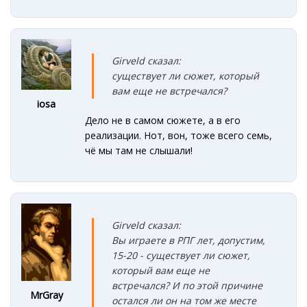
Girveld сказал:
существует ли сюжет, который
вам еще не встречался?
iosa
Дело не в самом сюжете, а в его
реализации. Нот, вон, тоже всего семь,
чё мы там не слышали!
Girveld сказал:
Вы играете в РПГ лет, допустим,
15-20 - существует ли сюжет,
который вам еще не
встречался? И по этой причине
MrGray
остался ли он на том же месте