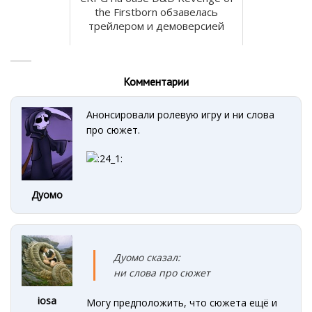
the Firstborn обзавелась
трейлером и демоверсией
Комментарии
Анонсировали ролевую игру и ни слова
про сюжет.
Дуомо
Дуомо сказал:
ни слова про сюжет
iosa
Могу предположить, что сюжета ещё и