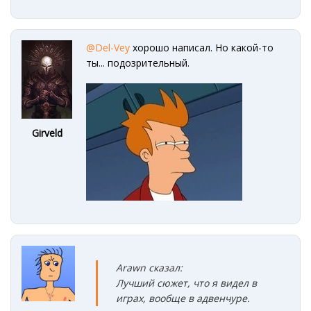
@Del-Vey
хорошо написал. Но какой-то
ты... подозрительный.
Girveld
Arawn сказал:
Лучший сюжет, что я видел в
играх, вообще в адвенчуре.