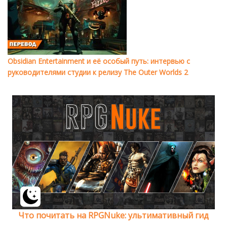
Obsidian Entertainment и её особый путь: интервью с
руководителями студии к релизу The Outer Worlds 2
Что почитать на RPGNuke: ультимативный гид