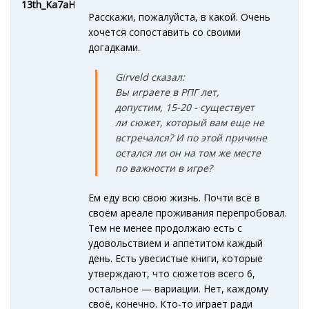
13th_Ka7aHe4
Расскажи, пожалуйста, в какой. Очень
хочется сопоставить со своими
догадками.
Girveld сказал:
Вы играете в РПГ лет,
допустим, 15-20 - существует
ли сюжет, который вам еще не
встречался? И по этой причине
остался ли он на том же месте
по важности в игре?
Ем еду всю свою жизнь. Почти всё в
своём ареале проживания перепробовал.
Тем не менее продолжаю есть с
удовольствием и аппетитом каждый
день. Есть увесистые книги, которые
утверждают, что сюжетов всего 6,
остальное — вариации. Нет, каждому
своё, конечно. Кто-то играет ради