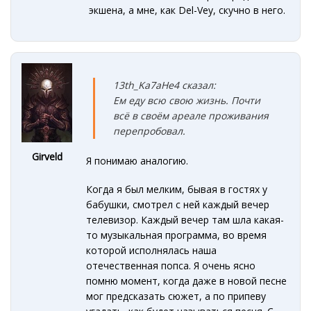
экшена, а мне, как Del-Vey, скучно в него.
13th_Ka7aHe4 сказал:
Ем еду всю свою жизнь. Почти
всё в своём ареале проживания
перепробовал.
Girveld
Я понимаю аналогию.
Когда я был мелким, бывая в гостях у
бабушки, смотрел с ней каждый вечер
телевизор. Каждый вечер там шла какая-
то музыкальная программа, во время
которой исполнялась наша
отечественная попса. Я очень ясно
помню момент, когда даже в новой песне
мог предсказать сюжет, а по припеву