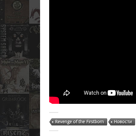
Revenge of the Firstborn
Новости