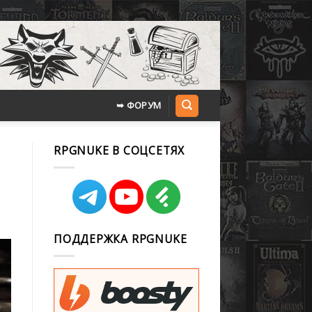
➥ ФОРУМ
RPGNUKE В СОЦСЕТЯХ
ПОДДЕРЖКА RPGNUKE