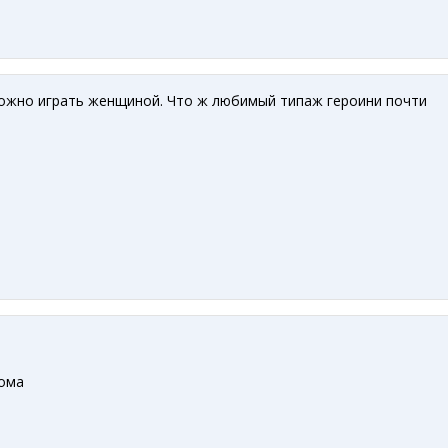
можно играть женщиной. Что ж любимый типаж героини почти
дома