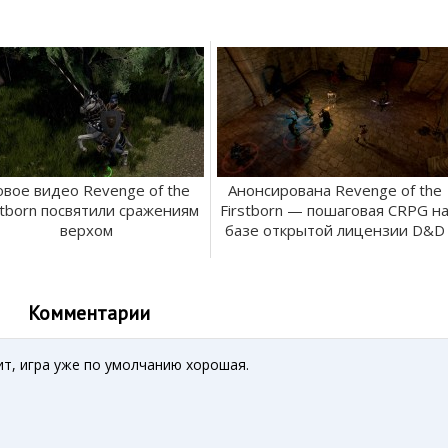
вое видео Revenge of the
Анонсирована Revenge of the
stborn посвятили сражениям
Firstborn — пошаговая CRPG н
верхом
базе открытой лицензии D&D
Комментарии
чит, игра уже по умолчанию хорошая.