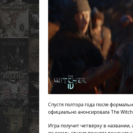
Спустя полтора года после формаль
официально анонсировала The Witche
Игра получит четвёрку в названии, 
по всему, студия приняла решение с