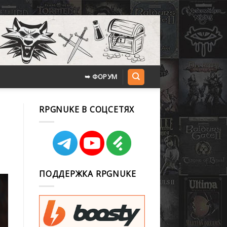
➥ ФОРУМ
RPGNUKE В СОЦСЕТЯХ
ПОДДЕРЖКА RPGNUKE