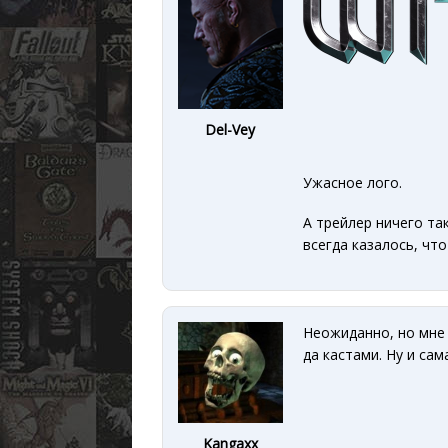
Del-Vey
Ужасное лого.
А трейлер ничего так
всегда казалось, чт
Неожиданно, но мне 
да кастами. Ну и сам
Kangaxx