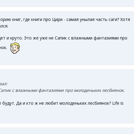
рию книг, где книги про Цири - самая унылая часть саги? Хотя
лся.
ет и круто. Это же уже не Сапик с влажными фантазиями про
нок.
зал:
 Сапик с влажными фантазиями про молоденьких лесбиянок.
 будут. Да и кто ж не любит молоденьких лесбиянок? Life is