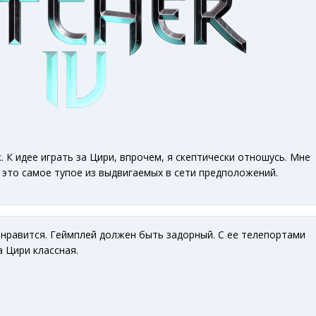
. К идее играть за Цири, впрочем, я скептически отношусь. Мне
о это самое тупое из выдвигаемых в сети предположений.
нравится. Геймплей должен быть задорный. С ее телепортами
а Цири классная.