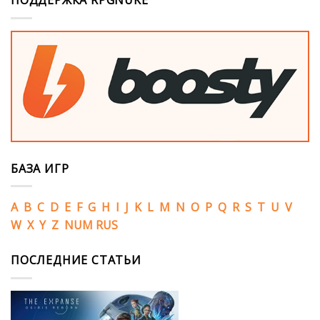
ПОДДЕРЖКА RPGNUKE
БАЗА ИГР
A
B
C
D
E
F
G
H
I
J
K
L
M
N
O
P
Q
R
S
T
U
V
W
X
Y
Z
NUM
RUS
ПОСЛЕДНИЕ СТАТЬИ