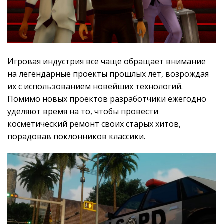
Игровая индустрия все чаще обращает внимание
на легендарные проекты прошлых лет, возрождая
их с использованием новейших технологий.
Помимо новых проектов разработчики ежегодно
уделяют время на то, чтобы провести
косметический ремонт своих старых хитов,
порадовав поклонников классики.