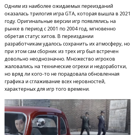
Одним из наиболее ожидаемых переизданий
оказалась трилогия игра GTA, которая вышла в 2021
году. Оригинальные версии игр появлялись на
рынке в период с 2001 по 2004 год, мгновенно
обретая статус хитов. В переиздании
разработчикам удалось сохранить их атмосферу, но
при этом сам сборник из трех игр был встречен
довольно неоднозначно. Множество игроков
жаловались на технические огрехи и недоработки,
но вряд ли кого-то не порадовала обновленная
графика и сглаживание всех неровностей,
характерных для игр того времени.