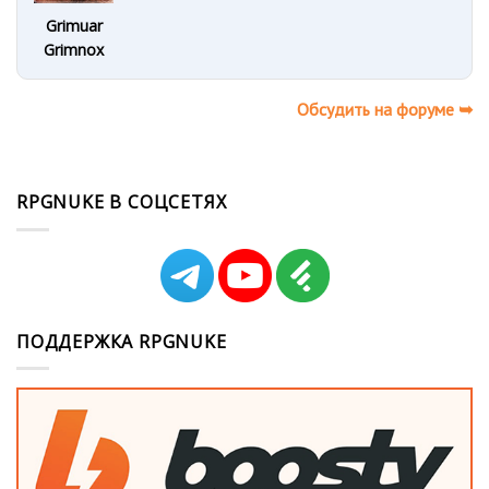
Grimuar
Grimnox
Обсудить на форуме ➥
RPGNUKE В СОЦСЕТЯХ
ПОДДЕРЖКА RPGNUKE