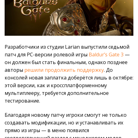
Разработчики из студии Larian выпустили седьмой
патч для PC-версии ролевой игры
Baldur’s Gate 3
—
он должен был стать финальным, однако позднее
авторы
решили продолжить поддержку
. До
консолей новая заплатка доберётся лишь в октябре:
этой версии, как и кроссплатформенному
мультиплееру, требуется дополнительное
тестирование.
Благодаря новому патчу игроки смогут не только
создавать модификации, но и устанавливать их
прямо из игры — в меню появился
соответствующий раздел с менеджером модов.