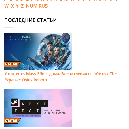
W
X
Y
Z
NUM
RUS
ПОСЛЕДНИЕ СТАТЬИ
У нас есть Mass Effect дома. Впечатления от «беты» The
Expanse: Osiris Reborn