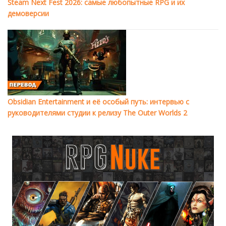
Steam Next Fest 2026: самые любопытные RPG и их
демоверсии
Obsidian Entertainment и её особый путь: интервью с
руководителями студии к релизу The Outer Worlds 2