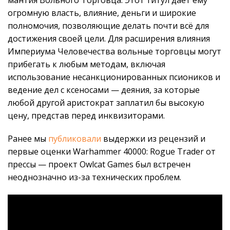
огромную власть, влияние, деньги и широкие
полномочия, позволяющие делать почти всё для
достижения своей цели. Для расширения влияния
Империума Человечества вольные торговцы могут
прибегать к любым методам, включая
использование несанкционированных псиоников и
ведение дел с ксеносами — деяния, за которые
любой другой аристократ заплатил бы высокую
цену, представ перед инквизиторами.
Ранее мы
публиковали
выдержки из рецензий и
первые оценки Warhammer 40000: Rogue Trader от
прессы — проект Owlcat Games был встречен
неоднозначно из-за технических проблем.