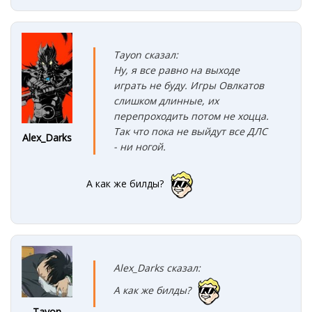
Tayon сказал:
Ну, я все равно на выходе
играть не буду. Игры Овлкатов
слишком длинные, их
перепроходить потом не хоцца.
Так что пока не выйдут все ДЛС
Alex_Darks
- ни ногой.
А как же билды?
Alex_Darks сказал:
А как же билды?
Tayon