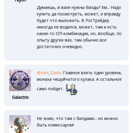
Думаешь, в вахе нужны билды? Хм... Надо
купить да посмотреть, может, и вправду
будет что выложить. В РогТрэйдер
никогда не водился, может, там и есть
какие-то ОП-комбинации, но, вообще, по
опыту других вах, там обычно все
достаточно очевидно.
@Alex_Darks
Главное взять один уровень
монаха чешуйчатого кулака. А остальное
само пойдет.
Galactrix
Не знаю, что там с билдами... но можно
быть комиссаром!