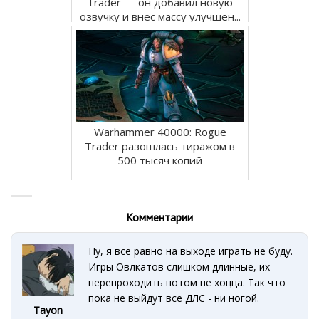
Trader — он добавил новую
озвучку и внёс массу улучшен...
Warhammer 40000: Rogue
Trader разошлась тиражом в
500 тысяч копий
Комментарии
Ну, я все равно на выходе играть не буду.
Игры Овлкатов слишком длинные, их
перепроходить потом не хоцца. Так что
пока не выйдут все ДЛС - ни ногой.
Tayon