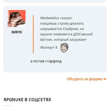
Medwedius сказал:
клацаешь строку диалога,
закрывается Скайрим, на
IMRYK
экране появляется ДОСовский
батник, который загружает
Фоллаут 4.
а потом старфилд
Обсудить на форуме ➥
RPGNUKE В СОЦСЕТЯХ