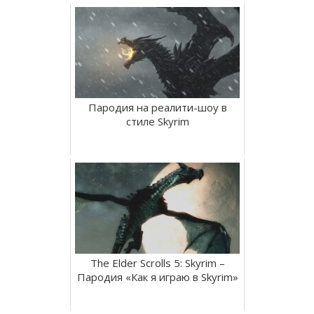
Пародия на реалити-шоу в
стиле Skyrim
The Elder Scrolls 5: Skyrim –
Пародия «Как я играю в Skyrim»