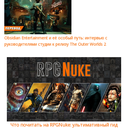
Obsidian Entertainment и её особый путь: интервью с
руководителями студии к релизу The Outer Worlds 2
Что почитать на RPGNuke: ультимативный гид