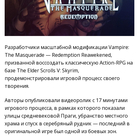
Разработчики масштабной модификации Vampire:
The Masquerade — Redemption Reawekened,
призванной воссоздать классическую Action-RPG на
базе The Elder Scrolls V: Skyrim,
продемонстрировали игровой процесс своего
творения.
Авторы опубликовали видеоролик с 17 минутами
игрового процесса, в рамках которого показали
улицы средневековой Праги, убранство местного
храма и спуск в серебряный рудник — последний в
оригинальной игре был одной из боевых зон.