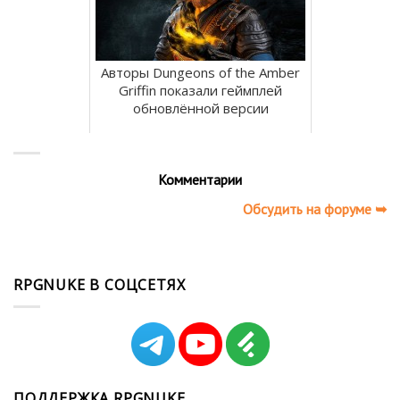
Авторы Dungeons of the Amber
Griffin показали геймплей
обновлённой версии
Комментарии
Обсудить на форуме ➥
RPGNUKE В СОЦСЕТЯХ
ПОДДЕРЖКА RPGNUKE