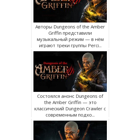
Авторы Dungeons of the Amber
Griffin представили
музыкальный режим — в нём
играют треки группы Perci...
Состоялся анонс Dungeons of
the Amber Griffin — это
классический Dungeon Crawler с
современным подхо...