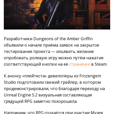
Разработчики Dungeons of the Amber Griffin
объявили о начале приёма заявок на закрытое
тестирование проекта — изъявить желание
опробовать ролевую игру можно путём нажатия
соответствующей кнопки на её
страничке
в Steam.
К анонсу «плейтеста» девелоперы из Frozengem
Studio подготовили свежий трейлер, в котором
продемонстрировали, что благодаря переходу на
Unreal Engine 5.2 визуальная составляющая
грядущей RPG заметно похорошела.
Напомним, что RPG создаётся при участии Музея