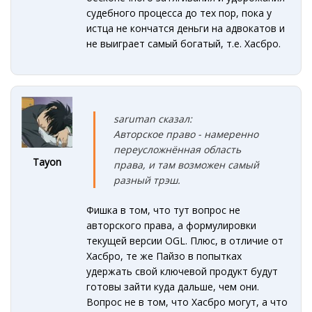
судебного процесса до тех пор, пока у
истца не кончатся деньги на адвокатов и
не выиграет самый богатый, т.е. Хасбро.
saruman сказал:
Авторское право - намеренно
переусложнённая область
Tayon
права, и там возможен самый
разный трэш.
Фишка в том, что тут вопрос не
авторского права, а формулировки
текущей версии OGL. Плюс, в отличие от
Хасбро, те же Пайзо в попытках
удержать свой ключевой продукт будут
готовы зайти куда дальше, чем они.
Вопрос не в том, что Хасбро могут, а что