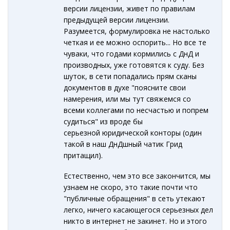
версии лицензии, живет по правилам
предыдущей версии лицензии.
Разумеется, формулировка не настолько
четкая и ее можно оспорить... Но все те
чуваки, что годами кормились с ДнД и
производных, уже готовятся к суду. Без
шуток, в сети попадались прям сканы
документов в духе "поясните свои
намерения, или мы тут свяжемся со
всеми коллегами по несчастью и попрем
судиться" из вроде бы
серьезной юридической конторы (один
такой в наш ДнДшный чатик Грид
притащил).
Естественно, чем это все закончится, мы
узнаем не скоро, это такие почти что
"публичные обращения" в сеть утекают
легко, ничего касающегося серьезных дел
никто в интернет не закинет. Но и этого