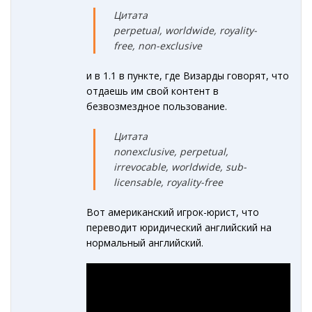
Цитата
perpetual, worldwide, royality-
free, non-exclusive
и в 1.1 в пункте, где Визарды говорят, что
отдаешь им свой контент в
безвозмездное пользование.
Цитата
nonexclusive, perpetual,
irrevocable, worldwide, sub-
licensable, royality-free
Вот американский игрок-юрист, что
переводит юридический английский на
нормальный английский.