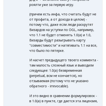
роялти уже за первую игру.
(причем есть инфа, что считать будут не
от профита, а от дохода в целом) -
потому что, даже если люди раскрутят
Визардов на уступки по OGL, например,
что 1.1 не будет отменять 1.0(а) и 1.0,
Визарды будут разыгрывать карту
"совместимости" и натягивать 1.1 на все,
что было по пятерке.
И насчет предыдущего твоего коммента -
там малость сложный язык и выводили
следующее: 1.0(а) безвременная
(perpetual, всм не кончается), но
отзываемая (потому что не указано
обратного - irrevocable).
И это видно в сравнении формулировок -
в 1.0(а) в пункте, где дается эта лицензия,