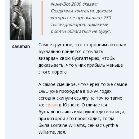
Nuke-Bot 2000 сказал:
Создатели контента, доходы
которых не превышают 750
тысяч долларов, никакими
роялти облагаться не будут;
Самое грустное, что сторонним авторам
saruman
буквально придётся отсылать
визардам свою бухгалтерию, чтобы
доказывать, что у них прибыль меньше
этого порога.
А самое смешное, что через то же самое
D&D уже проходила в 93-94 годах,
сегодня скинули ссылку на точно такие
же
срачи
в Юзнете. Отличается
буквально лишь имя руководительницы,
при которой это происходит, тогда
была Lorraine Williams, сейчас Cynthia
Williams, лол.