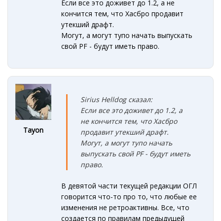
Если все это доживет до 1.2, а не
кончится тем, что Хасбро продавит
утекший драфт.
Могут, а могут тупо начать выпускать
свой PF - будут иметь право.
Sirius Helldog сказал:
Если все это доживет до 1.2, а
не кончится тем, что Хасбро
Tayon
продавит утекший драфт.
Могут, а могут тупо начать
выпускать свой PF - будут иметь
право.
В девятой части текущей редакции ОГЛ
говорится что-то про то, что любые ее
изменения не ретроактивны. Все, что
создается по правилам предыдущей