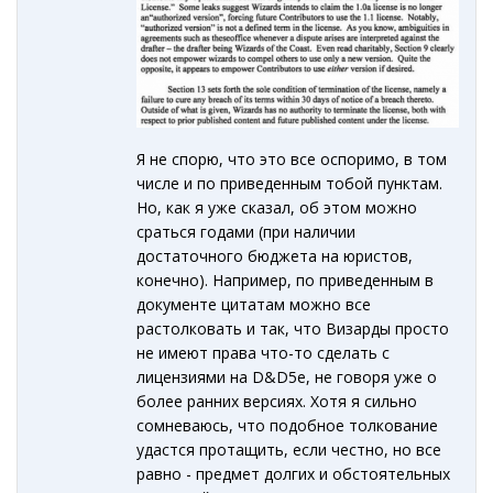
Я не спорю, что это все оспоримо, в том
числе и по приведенным тобой пунктам.
Но, как я уже сказал, об этом можно
сраться годами (при наличии
достаточного бюджета на юристов,
конечно). Например, по приведенным в
документе цитатам можно все
растолковать и так, что Визарды просто
не имеют права что-то сделать с
лицензиями на D&D5e, не говоря уже о
более ранних версиях. Хотя я сильно
сомневаюсь, что подобное толкование
удастся протащить, если честно, но все
равно - предмет долгих и обстоятельных