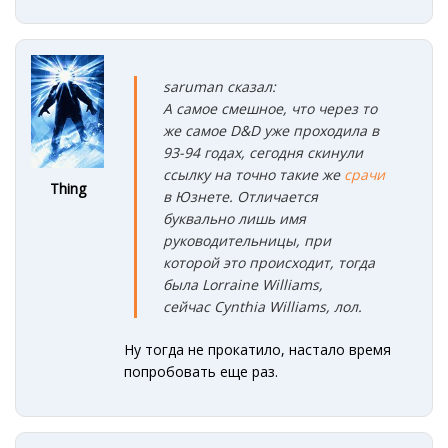
saruman сказал:
А самое смешное, что через то
же самое D&D уже проходила в
93-94 годах, сегодня скинули
ссылку на точно такие же
срачи
Thing
в Юзнете. Отличается
буквально лишь имя
руководительницы, при
которой это происходит, тогда
была Lorraine Williams,
сейчас Cynthia Williams, лол.
Ну тогда не прокатило, настало время
попробовать еще раз.