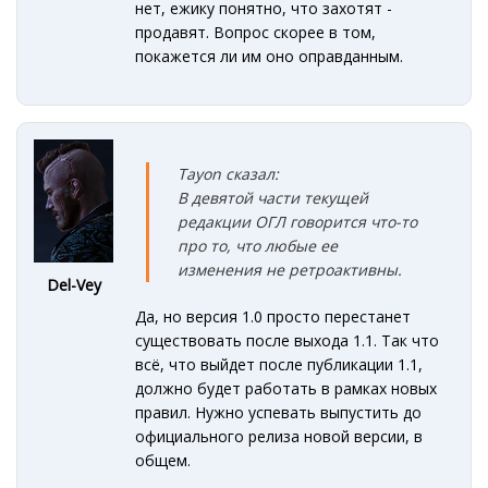
нет, ежику понятно, что захотят -
продавят. Вопрос скорее в том,
покажется ли им оно оправданным.
Tayon сказал:
В девятой части текущей
редакции ОГЛ говорится что-то
про то, что любые ее
изменения не ретроактивны.
Del-Vey
Да, но версия 1.0 просто перестанет
существовать после выхода 1.1. Так что
всё, что выйдет после публикации 1.1,
должно будет работать в рамках новых
правил. Нужно успевать выпустить до
официального релиза новой версии, в
общем.