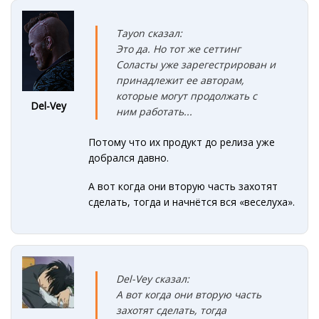
Tayon сказал:
Это да. Но тот же сеттинг
Соласты уже зарегестрирован и
принадлежит ее авторам,
которые могут продолжать с
Del-Vey
ним работать...
Потому что их продукт до релиза уже
добрался давно.
А вот когда они вторую часть захотят
сделать, тогда и начнётся вся «веселуха».
Del-Vey сказал:
А вот когда они вторую часть
захотят сделать, тогда