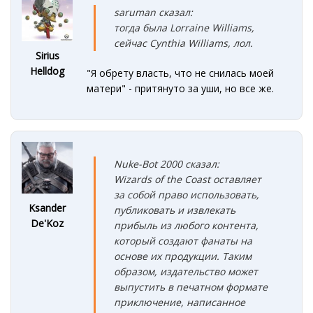
saruman сказал:
тогда была Lorraine Williams,
сейчас Cynthia Williams, лол.
Sirius
Helldog
"Я обрету власть, что не снилась моей
матери" - притянуто за уши, но все же.
Nuke-Bot 2000 сказал:
Wizards of the Coast оставляет
за собой право использовать,
Ksander
публиковать и извлекать
De'Koz
прибыль из любого контента,
который создают фанаты на
основе их продукции. Таким
образом, издательство может
выпустить в печатном формате
приключение, написанное