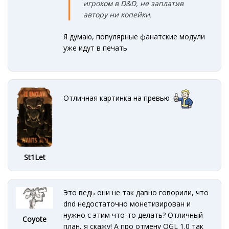
игроком в D&D, не заплатив
автору ни копейки.
Я думаю, популярные фанатские модули
уже идут в печать
Отличная картинка на превью
St1Let
Это ведь они не так давно говорили, что
dnd недостаточно монетизирован и
нужно с этим что-то делать? Отличный
Coyote
план, я скажу! А про отмену OGL 1.0 так