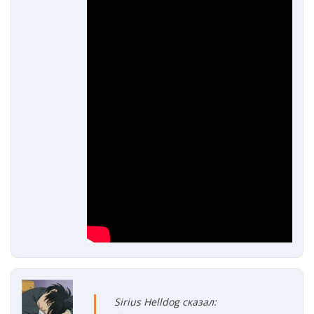
Sirius Helldog сказал: