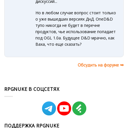
дискуссий...
Но в любом случае вопрос стоит только
о уже вышедших версиях ДнД. OneD&D
тупо никогда не будет в перечне
продуктов, чье использование попадает
под OGL 1.0а. Будущее D&D мрачно, как
Ваха, что еще сказать?
Обсудить на форуме ➥
RPGNUKE В СОЦСЕТЯХ
ПОДДЕРЖКА RPGNUKE