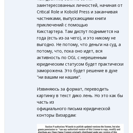
заинтересованных личностей, начиная от
Critical Role и Kobold Press и заканчивая
частниками, выпускающими книги
приключений с помощью
Кикстартера. Там диспут поднимется на
года (есть из-за чего), и это никому не
выгодно. Не потому, что деньги на суд, а
потому, что, пока оно идет, вся
активность по OGL с нерешенным
юридическим статусом будет практически
заморожена. Это будет решение в духе
"ни вашим ни нашим".
Извиняюсь за формат, переводить
картинку в текст дико лень. Но это как бы
часть из
официального письма юридической
конторы Визардам: