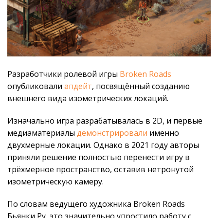
Разработчики ролевой игры
Broken Roads
опубликовали
апдейт
, посвящённый созданию
внешнего вида изометрических локаций.
Изначально игра разрабатывалась в 2D, и первые
медиаматериалы
демонстрировали
именно
двухмерные локации. Однако в 2021 году авторы
приняли решение полностью перенести игру в
трёхмерное пространство, оставив нетронутой
изометрическую камеру.
По словам ведущего художника Broken Roads
Бьянки Ру, это значительно упростило работу с