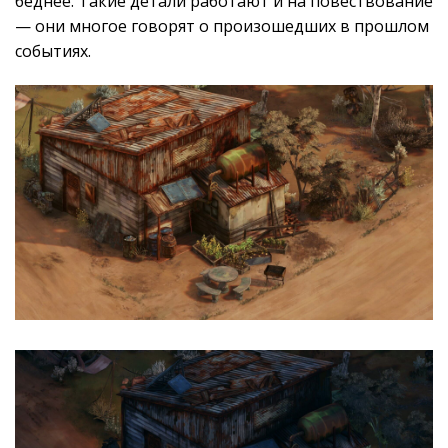
беднее. Такие детали работают и на повествование
— они многое говорят о произошедших в прошлом
событиях.