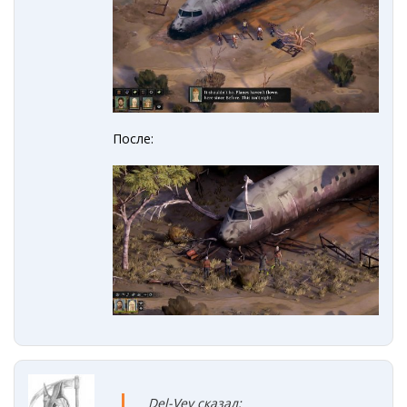
После:
Del-Vey сказал: