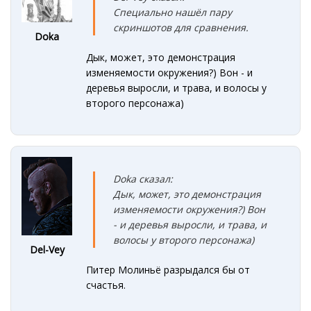
Специально нашёл пару
скриншотов для сравнения.
Doka
Дык, может, это демонстрация
изменяемости окружения?) Вон - и
деревья выросли, и трава, и волосы у
второго персонажа)
Doka сказал:
Дык, может, это демонстрация
изменяемости окружения?) Вон
- и деревья выросли, и трава, и
волосы у второго персонажа)
Del-Vey
Питер Молиньё разрыдался бы от
счастья.