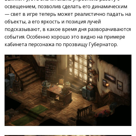
освещением, позволив сделать его динамическим
— свет в игре теперь может реалистично падать на
объекты, а его яркость и позиция лучей
подсказывают, в какое время дня разворачиваются
события. Особенно хорошо это видно на примере
кабинета персонажа по прозвищу Губернатор.