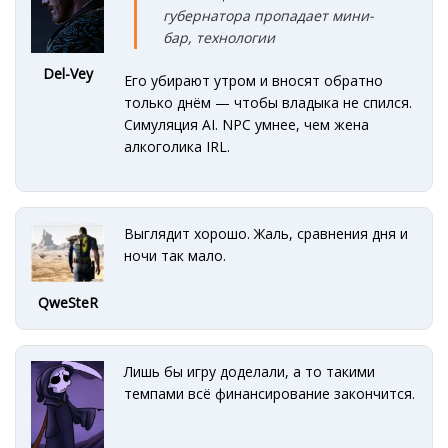
губернатора пропадает мини-
бар, технологии
Del-Vey
Его убирают утром и вносят обратно
только днём — чтобы владыка не спился.
Симуляция AI. NPC умнее, чем жена
алкоголика IRL.
Выглядит хорошо. Жаль, сравнения дня и
ночи так мало.
QweSteR
Лишь бы игру доделали, а то такими
темпами всё финансирование закончится.