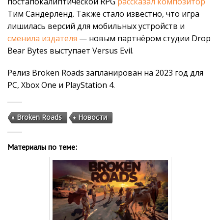
постапокалиптической RPG
рассказал композитор
Тим Сандерленд. Также стало известно, что игра
лишилась версий для мобильных устройств и
сменила издателя
— новым партнёром студии Drop
Bear Bytes выступает Versus Evil.
Релиз Broken Roads запланирован на 2023 год для
PC, Xbox One и PlayStation 4.
Broken Roads
Новости
Материалы по теме: