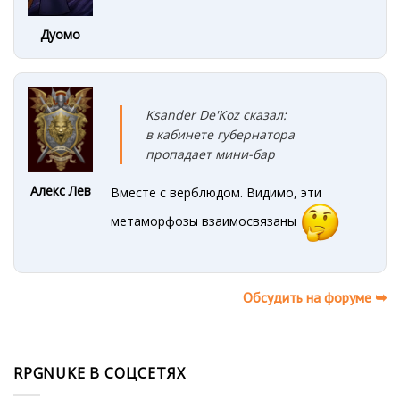
Дуомо
Ksander De'Koz сказал:
в кабинете губернатора
пропадает мини-бар
Алекс Лев
Вместе с верблюдом. Видимо, эти
метаморфозы взаимосвязаны
Обсудить на форуме ➥
RPGNUKE В СОЦСЕТЯХ