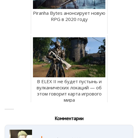
Piranha Bytes анонсирует новую
RPG в 2020 году
В ELEX II не будет пустынь и
вулканических локаций — об
этом говорит карта игрового
мира
Комментарии