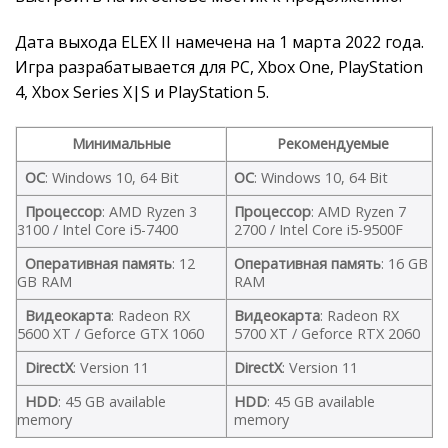
Дата выхода ELEX II намечена на 1 марта 2022 года.
Игра разрабатывается для PC, Xbox One, PlayStation
4, Xbox Series X|S и PlayStation 5.
Минимальные
Рекомендуемые
ОС
: Windows 10, 64 Bit
ОС
: Windows 10, 64 Bit
Процессор
: AMD Ryzen 3
Процессор
: AMD Ryzen 7
3100 / Intel Core i5-7400
2700 / Intel Core i5-9500F
Оперативная память
: 12
Оперативная память
: 16 GB
GB RAM
RAM
Видеокарта
: Radeon RX
Видеокарта
: Radeon RX
5600 XT / Geforce GTX 1060
5700 XT / Geforce RTX 2060
DirectX
: Version 11
DirectX
: Version 11
HDD
: 45 GB available
HDD
: 45 GB available
memory
memory