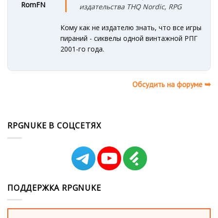
RomFN
издательства THQ Nordic
, RPG
Кому как не издателю знать, что все игры
пираний - сиквелы одной винтажной РПГ
2001-го года.
Обсудить на форуме ➥
RPGNUKE В СОЦСЕТЯХ
ПОДДЕРЖКА RPGNUKE