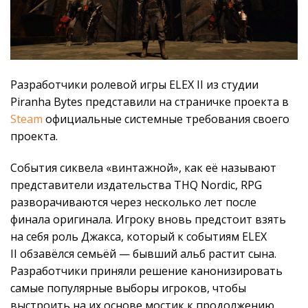
Разработчики ролевой игры ELEX II из студии
Piranha Bytes представили на страничке проекта в
Steam
официальные системные требования своего
проекта.
События сиквела «винтажной», как её называют
представители издательства THQ Nordic, RPG
разворачиваются через несколько лет после
финала оригинала. Игроку вновь предстоит взять
на себя роль Джакса, который к событиям ELEX
II обзавёлся семьёй — бывший альб растит сына.
Разработчики приняли решение канонизировать
самые популярные выборы игроков, чтобы
выстроить на их основе мостик к продолжению.