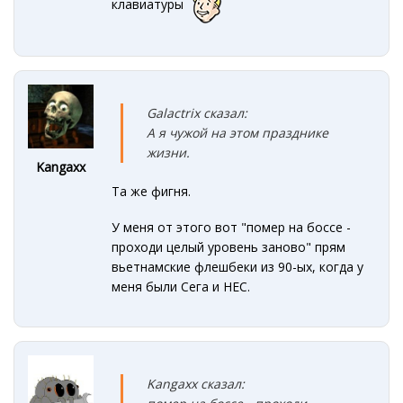
клавиатуры
Galactrix сказал:
А я чужой на этом празднике
жизни.
Kangaxx
Та же фигня.
У меня от этого вот "помер на боссе -
проходи целый уровень заново" прям
вьетнамские флешбеки из 90-ых, когда у
меня были Сега и НЕС.
Kangaxx сказал: