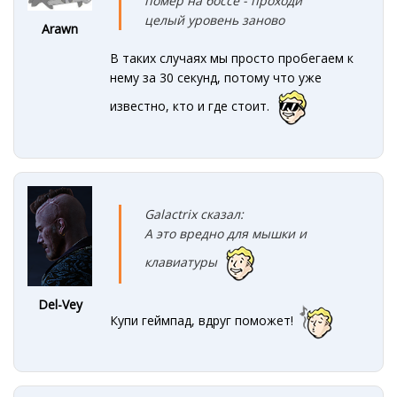
помер на боссе - проходи
целый уровень заново
Arawn
В таких случаях мы просто пробегаем к
нему за 30 секунд, потому что уже
известно, кто и где стоит.
Galactrix сказал:
А это вредно для мышки и
клавиатуры
Del-Vey
Купи геймпад, вдруг поможет!