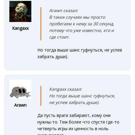
Arawn сказал:
В таких случаях мы просто
пробегаем к нему за 30 секунд,
Kangaxx
потому что уже известно, кто и
где стоит.
Но тогда выше шанс гуфнуться, не успев
забрать души).
Kangaxx сказал:
Но тогда выше шанс гуфнуться,
не успев забрать души).
Arawn
Да пусть враги забирают, кому они
нужны-то. Тем более что спустя где-то
четверть игры их ценность в ноль