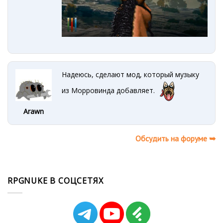
Надеюсь, сделают мод, который музыку
из Морровинда добавляет.
Arawn
Обсудить на форуме ➥
RPGNUKE В СОЦСЕТЯХ