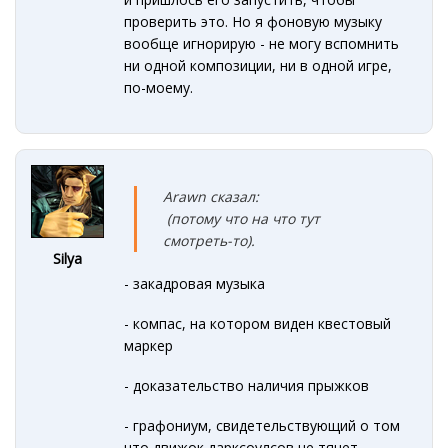
проверить это. Но я фоновую музыку
вообще игнорирую - не могу вспомнить
ни одной композиции, ни в одной игре,
по-моему.
Arawn сказал:
(потому что на что тут
смотреть-то).
Silya
- закадровая музыка
- компас, на котором виден квестовый
маркер
- доказательство наличия прыжков
- графониум, свидетельствующий о том
что движок дарксоулсов не тянет