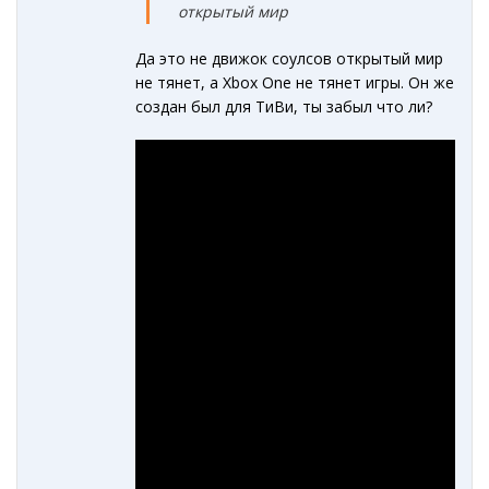
открытый мир
Да это не движок соулсов открытый мир
не тянет, а Xbox One не тянет игры. Он же
создан был для ТиВи, ты забыл что ли?