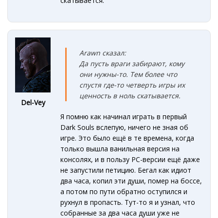
скатывается.
Arawn сказал:
Да пусть враги забирают, кому
они нужны-то. Тем более что
спустя где-то четверть игры их
ценность в ноль скатывается.
Del-Vey
Я помню как начинал играть в первый
Dark Souls вслепую, ничего не зная об
игре. Это было ещё в те времена, когда
только вышла ванильная версия на
консолях, и в пользу PC-версии ещё даже
не запустили петицию. Бегал как идиот
два часа, копил эти души, помер на боссе,
а потом по пути обратно оступился и
рухнул в пропасть. Тут-то я и узнал, что
собранные за два часа души уже не