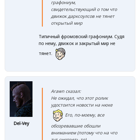
графониум,
свидетельствующий о том что
движок дарксоулсов не тянет
открытый мир
Типичный фромовский графониум. Судя
по нему, движок и закрытый мир не
тянет.
Arawn сказал:
Не ожидал, что этот ролик
удостоится новости на нюке
Его, по-моему, все
Del-Vey
обозревавшие обошли
вниманием (потому что на что
тут смотреть-то).