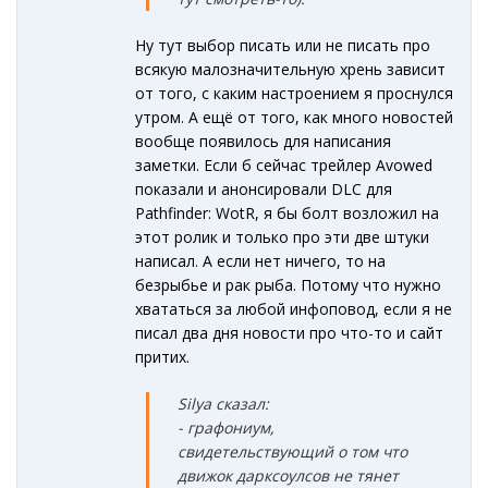
Ну тут выбор писать или не писать про
всякую малозначительную хрень зависит
от того, с каким настроением я проснулся
утром. А ещё от того, как много новостей
вообще появилось для написания
заметки. Если б сейчас трейлер Avowed
показали и анонсировали DLC для
Pathfinder: WotR, я бы болт возложил на
этот ролик и только про эти две штуки
написал. А если нет ничего, то на
безрыбье и рак рыба. Потому что нужно
хвататься за любой инфоповод, если я не
писал два дня новости про что-то и сайт
притих.
Silya сказал:
- графониум,
свидетельствующий о том что
движок дарксоулсов не тянет