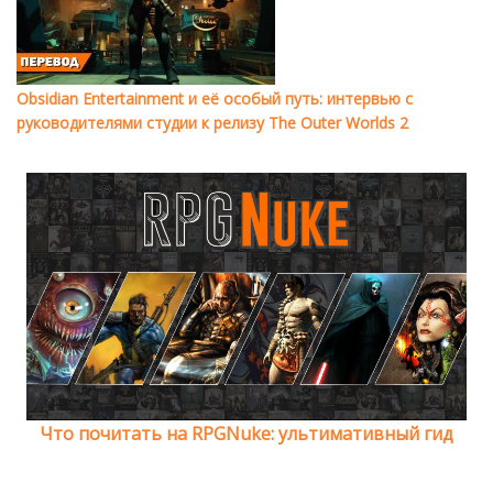
Obsidian Entertainment и её особый путь: интервью с
руководителями студии к релизу The Outer Worlds 2
Что почитать на RPGNuke: ультимативный гид