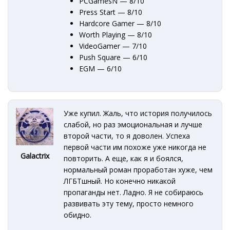
PCGamesN — 8/10
Press Start — 8/10
Hardcore Gamer — 8/10
Worth Playing — 8/10
VideoGamer — 7/10
Push Square — 6/10
EGM — 6/10
Уже купил. Жаль, что история получилось
слабой, но раз эмоциональная и лучше
второй части, то я доволен. Успеха
первой части им похоже уже никогда не
Galactrix
повторить. А еще, как я и боялся,
нормальный роман проработан хуже, чем
ЛГБТшный. Но конечно никакой
пропаганды нет. Ладно. Я не собираюсь
развивать эту тему, просто немного
обидно.