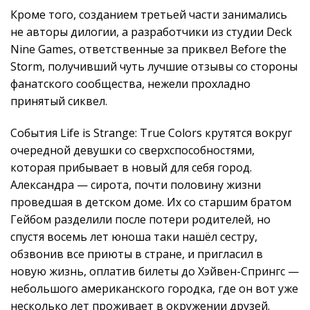
Кроме того, созданием третьей части занимались
не авторы дилогии, а разработчики из студии Deck
Nine Games, ответственные за приквел Before the
Storm, получивший чуть лучшие отзывы со стороны
фанатского сообщества, нежели прохладно
принятый сиквел.
События Life is Strange: True Colors крутятся вокруг
очередной девушки со сверхспособностями,
которая прибывает в новый для себя город.
Александра — сирота, почти половину жизни
проведшая в детском доме. Их со старшим братом
Гейбом разделили после потери родителей, но
спустя восемь лет юноша таки нашёл сестру,
обзвонив все приюты в стране, и пригласил в
новую жизнь, оплатив билеты до Хэйвен-Спрингс —
небольшого американского городка, где он вот уже
несколько лет проживает в окружении друзей.