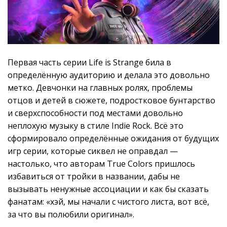
Первая часть серии Life is Strange била в
определённую аудиторию и делала это довольно
метко. Девчонки на главных ролях, проблемы
отцов и детей в сюжете, подростковое бунтарство
и сверхспособности под местами довольно
неплохую музыку в стиле Indie Rock. Всё это
сформировало определённые ожидания от будущих
игр серии, которые сиквел не оправдал —
настолько, что авторам True Colors пришлось
избавиться от тройки в названии, дабы не
вызывать ненужные ассоциации и как бы сказать
фанатам: «хэй, мы начали с чистого листа, вот всё,
за что вы полюбили оригинал».