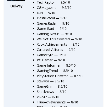
TechRaptor — 9.5/10
Del-Vey
CGMagazine — 9.5/10
IGN — 9/10
Destructoid — 9/10
GamesRadar — 9/10
Game Rant — 9/10
Gaming Nexus — 9/10
We Got This Covered — 9/10
Xbox Achievements — 9/10
Cultured Vultures — 9/10
GameByte — 9/10
PC Gamer — 9/10
Game Informer — 8.5/10
GamingTrend — 8.5/10
PlayStation Universe — 8.5/10
Stevivor — 8.5/10
GameGrin — 8.5/10
Shacknews — 8/10
VG247 — 8/10
TrueAchievements — 8/10