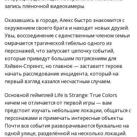
запись плёночной видеокамеры.
Оказавшись в городе, Алекс быстро знакомится с
окружением своего брата и находит новых друзей.
Увы, воссоединение с единственным членом семьи
омрачается трагической гибелью одного из
персонажей, что запускает цепочку событий,
которые приведут большим потрясениям для
Хэйвен-Спрингс, но главное — заставитт героев
начать расследование инцидента, который на
первый взгляд казался несчастным случаем.
Основной геймплей Life is Strange: True Colors
ничем не отличается от первой игры — вам
предстоит изучать небольшие локации, общаться с
персонажами и примечать интересные объекты.
Почти все события разворачиваются буквально на
одной улице, разделённой на несколько локаций.