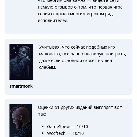
что многим она важна — видел в сети
немало отзывов о том, что первая игра
серии открыла многим игрокам ряд
исполнителей.
Учитывая, что сейчас подобных игр
маловато, все равно планирую поиграть,
даже если основной сюжет вышел
слабым.
smartmonkey
Оценки от других изданий выглядят вот
так:
GameSpew — 10/10
Wccftech — 10/10