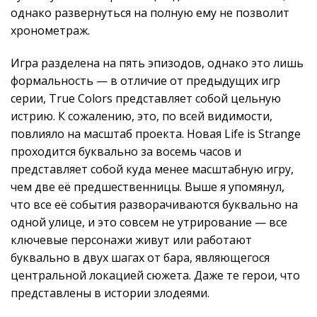
однако развернуться на полную ему не позволит
хронометраж.
Игра разделена на пять эпизодов, однако это лишь
формальность — в отличие от предыдущих игр
серии, True Colors представляет собой цельную
истрию. К сожалению, это, по всей видимости,
повлияло на масштаб проекта. Новая Life is Strange
проходится буквально за восемь часов и
представляет собой куда менее масштабную игру,
чем две её предшественницы. Выше я упомянул,
что все её события разворачиваются буквально на
одной улице, и это совсем не утрирование — все
ключевые персонажи живут или работают
буквально в двух шагах от бара, являющегося
центральной локацией сюжета. Даже те герои, что
представлены в истории злодеями.