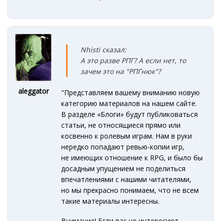
Nhisti сказал:
А это разве РПГ? А если нет, то
зачем это на "РПГнюк"?
aleggator
"Представляем вашему вниманию новую
категорию материалов на нашем сайте.
В разделе «Блоги» будут публиковаться
статьи, не относящиеся прямо или
косвенно к ролевым играм. Нам в руки
нередко попадают ревью-копии игр,
не имеющих отношение к RPG, и было бы
досадным упущением не поделиться
впечатлениями с нашими читателями,
но мы прекрасно понимаем, что не всем
такие материалы интересны.
Внимание! Если вас не интересуют