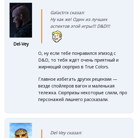
Galactrix сказал:
Ну как же! Один из лучших
аспектов этой игры!!! D&D!!!
Del-Vey
О, ну если тебе понравился эпизод с
D&D, то тебя ждёт очень приятный и
жирнющий сюрприз в True Colors.
Главное избегать других рецензии —
везде спойлеров вагон и маленькая
тележка. Сюрпризы некоторые слили, про
персонажей лишнего рассказали.
Del-Vey сказал: