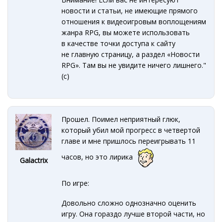
новости и статьи, не имеющие прямого
отношения к видеоигровым воплощениям
жанра RPG, вы можете использовать
в качестве точки доступа к сайту
не главную страницу, а раздел «Новости
RPG». Там вы не увидите ничего лишнего."
(с)
Прошел. Поимел неприятный глюк,
который убил мой прогресс в четвертой
главе и мне пришлось переигрывать 11
часов, но это лирика
Galactrix
По игре:
Довольно сложно однозначно оценить
игру. Она гораздо лучше второй части, но