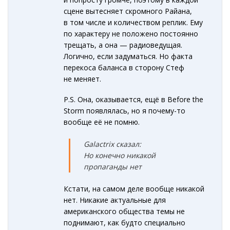
сцене вытесняет скромного Райана,
в том числе и количеством реплик. Ему
по характеру не положено постоянно
трещать, а она — радиоведущая.
Логично, если задуматься. Но факта
перекоса баланса в сторону Стеф
не меняет.
P.S. Она, оказывается, ещё в Before the
Storm появлялась, но я почему-то
вообще её не помню.
Galactrix сказал:
Но конечно никакой
пропаганды нет
Кстати, на самом деле вообще никакой
нет. Никакие актуальные для
американского общества темы не
поднимают, как будто специально