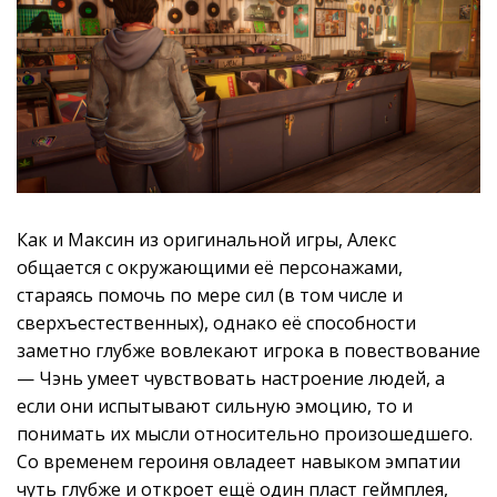
Как и Максин из оригинальной игры, Алекс
общается с окружающими её персонажами,
стараясь помочь по мере сил (в том числе и
сверхъестественных), однако её способности
заметно глубже вовлекают игрока в повествование
— Чэнь умеет чувствовать настроение людей, а
если они испытывают сильную эмоцию, то и
понимать их мысли относительно произошедшего.
Со временем героиня овладеет навыком эмпатии
чуть глубже и откроет ещё один пласт геймплея,