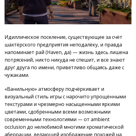
Идиллическое поселение, существующее за счёт
шахтёрского предприятия неподалёку, и правда
напоминает рай (Haven, да) — жизнь здесь лишена
потрясений, никто никуда не спешит, и все знают
друг друга по имени, приветливо общаясь даже с
чужаками.
«Ванильную» атмосферу подчёркивает и
визуальный стиль игры с нарочито упрощёнными
текстурами и чрезмерно насыщенными яркими
цветами, сдобренными всеми возможными
современными технологиями — от ambient
occlusion до нелюбимой многими хроматической
аберрации, делающей изображение похожей на