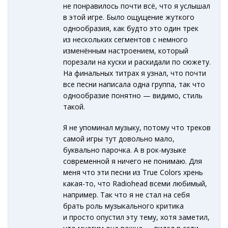
не понравилось почти всё, что я услышал
в этой игре. Было ощущение жуткого
однообразия, как будто это один трек
из нескольких сегментов с немного
изменённым настроением, который
порезали на куски и раскидали по сюжету.
На финальных титрах я узнал, что почти
все песни написала одна группа, так что
однообразие понятно — видимо, стиль
такой.
Я не упоминал музыку, потому что треков
самой игры тут довольно мало,
буквально парочка. А в рок-музыке
современной я ничего не понимаю. Для
меня что эти песни из True Colors хрень
какая-то, что Radiohead всеми любимый,
например. Так что я не стал на себя
брать роль музыкального критика
и просто опустил эту тему, хотя заметил,