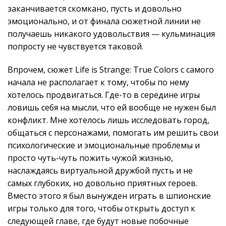
заканчивается скомкано, пусть и довольно
эмоционально, и от финала сюжетной линии не
получаешь никакого удовольствия — кульминация
попросту не чувствуется таковой.
Впрочем, сюжет Life is Strange: True Colors с самого
начала не располагает к тому, чтобы по нему
хотелось продвигаться. Где-то в середине игры
ловишь себя на мысли, что ей вообще не нужен был
конфликт. Мне хотелось лишь исследовать город,
общаться с персонажами, помогать им решить свои
психологические и эмоциональные проблемы и
просто чуть-чуть пожить чужой жизнью,
наслаждаясь виртуальной дружбой пусть и не
самых глубоких, но довольно приятных героев.
Вместо этого я был вынужден играть в шпионские
игры только для того, чтобы открыть доступ к
следующей главе, где будут новые побочные