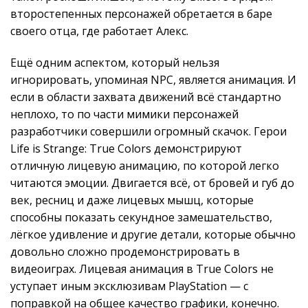
второстепенных персонажей обретается в баре
своего отца, где работает Алекс.
Ещё одним аспектом, который нельзя
игнорировать, упоминая NPC, является анимация. И
если в области захвата движений всё стандартно
неплохо, то по части мимики персонажей
разработчики совершили огромный скачок. Герои
Life is Strange: True Colors демонстрируют
отличную лицевую анимацию, по которой легко
читаются эмоции. Двигается всё, от бровей и губ до
век, ресниц и даже лицевых мышц, которые
способны показать секундное замешательство,
лёгкое удивление и другие детали, которые обычно
довольно сложно продемонстрировать в
видеоиграх. Лицевая анимация в True Colors не
уступает иным эксклюзивам PlayStation — с
поправкой на общее качество графики, конечно.