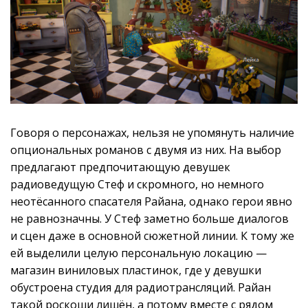
Говоря о персонажах, нельзя не упомянуть наличие
опциональных романов с двумя из них. На выбор
предлагают предпочитающую девушек
радиоведущую Стеф и скромного, но немного
неотёсанного спасателя Райана, однако герои явно
не равнозначны. У Стеф заметно больше диалогов
и сцен даже в основной сюжетной линии. К тому же
ей выделили целую персональную локацию —
магазин виниловых пластинок, где у девушки
обустроена студия для радиотрансляций. Райан
такой роскоши лишён, а потому вместе с рядом