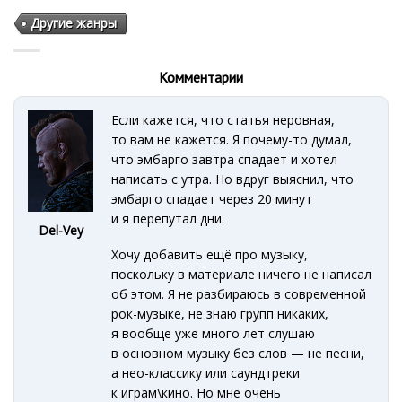
Другие жанры
Комментарии
Если кажется, что статья неровная,
то вам не кажется. Я почему-то думал,
что эмбарго завтра спадает и хотел
написать с утра. Но вдруг выяснил, что
эмбарго спадает через 20 минут
и я перепутал дни.
Del-Vey
Хочу добавить ещё про музыку,
поскольку в материале ничего не написал
об этом. Я не разбираюсь в современной
рок-музыке, не знаю групп никаких,
я вообще уже много лет слушаю
в основном музыку без слов — не песни,
а нео-классику или саундтреки
к играм\кино. Но мне очень