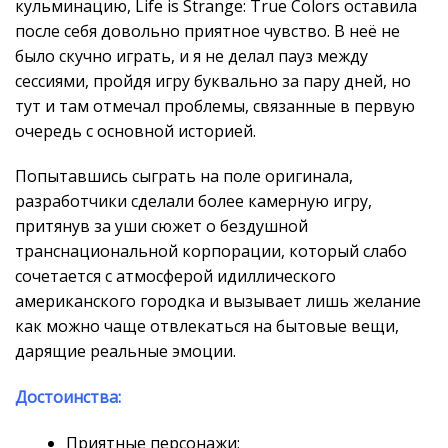
кульминацию, Life is Strange: True Colors оставила
после себя довольно приятное чувство. В неё не
было скучно играть, и я не делал пауз между
сессиями, пройдя игру буквально за пару дней, но
тут и там отмечал проблемы, связанные в первую
очередь с основной историей.
Попытавшись сыграть на поле оригинала,
разработчики сделали более камерную игру,
притянув за уши сюжет о бездушной
транснациональной корпорации, который слабо
сочетается с атмосферой идиллического
американского городка и вызывает лишь желание
как можно чаще отвлекаться на бытовые вещи,
дарящие реальные эмоции.
Достоинства:
Приятные персонажи;