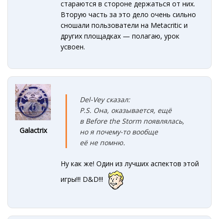
стараются в стороне держаться от них.
Вторую часть за это дело очень сильно
сношали пользователи на Metacritic и
других площадках — полагаю, урок
усвоен.
Del-Vey сказал:
P.S. Она, оказывается, ещё
в Before the Storm появлялась,
Galactrix
но я почему-то вообще
её не помню.
Ну как же! Один из лучших аспектов этой
игры!!! D&D!!!