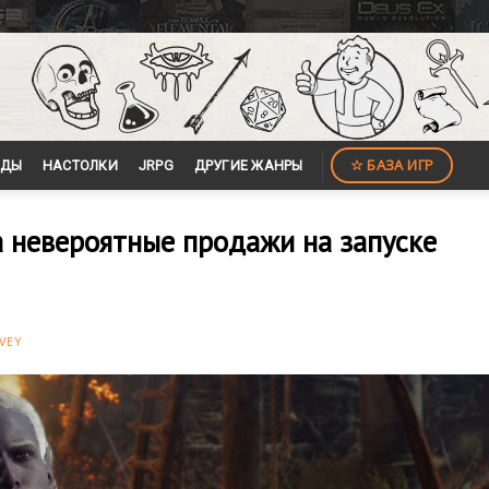
☆ БАЗА ИГР
ЙДЫ
НАСТОЛКИ
JRPG
ДРУГИЕ ЖАНРЫ
ала невероятные продажи на запуске
VEY