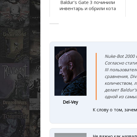
Baldur’s Gate 3 починили
инвентарь и обрили кота
Nuke-Bot 2000 
Согласно стати
III пользовате
сравнения, Divi
количеством, 
делает Baldur'
одной из самы
Del-Vey
К слову о том, зачем
Не важно как назвали