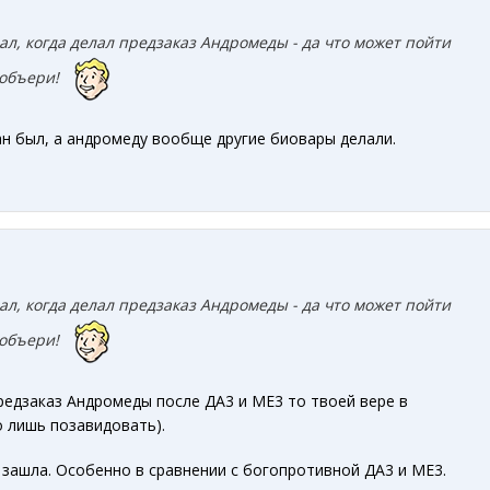
ал, когда делал предзаказ Андромеды - да что может пойти
 побъери!
н был, а андромеду вообще другие биовары делали.
ал, когда делал предзаказ Андромеды - да что может пойти
 побъери!
предзаказ Андромеды после ДА3 и МЕ3 то твоей вере в
 лишь позавидовать).
зашла. Особенно в сравнении с богопротивной ДА3 и МЕ3.