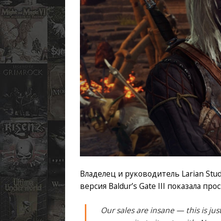
Владелец и руководитель Larian Stu
версия Baldur’s Gate III показала п
Our sales are insane — this is jus