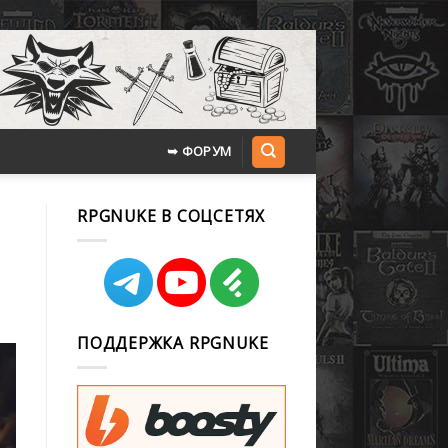
➥ ФОРУМ
RPGNUKE В СОЦСЕТЯХ
ПОДДЕРЖКА RPGNUKE