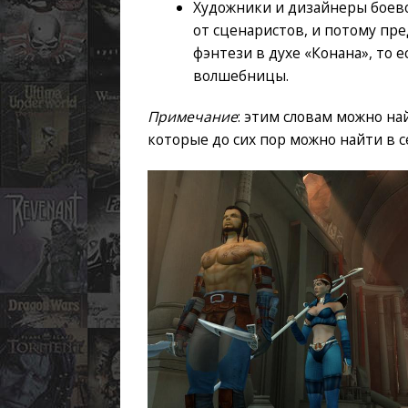
Художники и дизайнеры боево
от сценаристов, и потому пре
фэнтези в духе «Конана», то 
волшебницы.
Примечание
: этим словам можно н
которые до сих пор можно найти в с