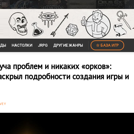
☆ БАЗА ИГР
ЙДЫ
НАСТОЛКИ
JRPG
ДРУГИЕ ЖАНРЫ
уча проблем и никаких «орков»:
аскрыл подробности создания игры и
VEY