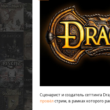
Сценарист и создатель сеттинга Dr
провёл
стрим, в рамках которого ра