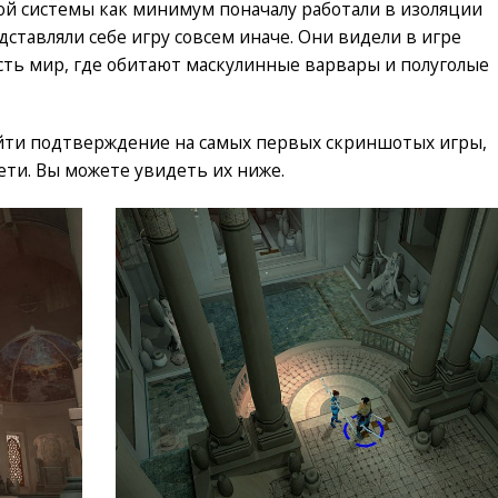
й системы как минимум поначалу работали в изоляции
дставляли себе игру совсем иначе. Они видели в игре
есть мир, где обитают маскулинные варвары и полуголые
айти подтверждение на самых первых скриншотых игры,
ети. Вы можете увидеть их ниже.