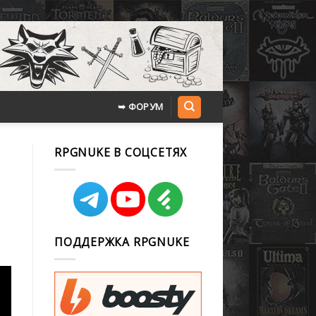
➥ ФОРУМ
RPGNUKE В СОЦСЕТЯХ
ПОДДЕРЖКА RPGNUKE