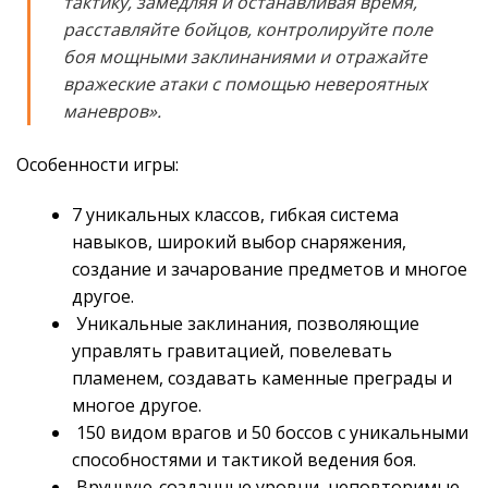
тактику, замедляя и останавливая время,
расставляйте бойцов, контролируйте поле
боя мощными заклинаниями и отражайте
вражеские атаки с помощью невероятных
маневров».
Особенности игры:
7 уникальных классов, гибкая система
навыков, широкий выбор снаряжения,
создание и зачарование предметов и многое
другое.
Уникальные заклинания, позволяющие
управлять гравитацией, повелевать
пламенем, создавать каменные преграды и
многое другое.
150 видом врагов и 50 боссов с уникальными
способностями и тактикой ведения боя.
Вручную-созданные уровни, неповторимые