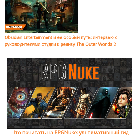
Obsidian Entertainment и её особый путь: интервью с
руководителями студии к релизу The Outer Worlds 2
Что почитать на RPGNuke: ультимативный гид