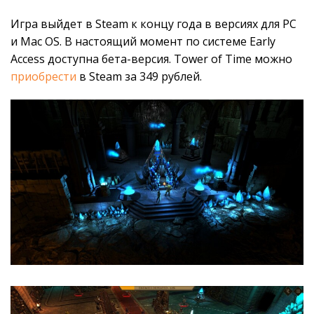
Игра выйдет в Steam к концу года в версиях для PC
и Mac OS. В настоящий момент по системе Early
Access доступна бета-версия. Tower of Time можно
приобрести
в Steam за 349 рублей.