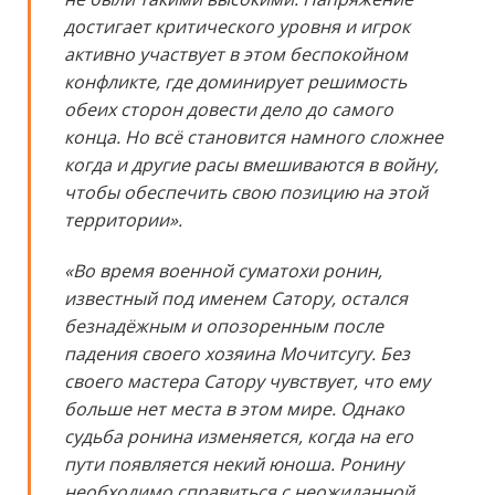
достигает критического уровня и игрок
активно участвует в этом беспокойном
конфликте, где доминирует решимость
обеих сторон довести дело до самого
конца. Но всё становится намного сложнее
когда и другие расы вмешиваются в войну,
чтобы обеспечить свою позицию на этой
территории».
«Во время военной суматохи ронин,
известный под именем Сатору, остался
безнадёжным и опозоренным после
падения своего хозяина Мочитсугу. Без
своего мастера Сатору чувствует, что ему
больше нет места в этом мире. Однако
судьба ронина изменяется, когда на его
пути появляется некий юноша. Ронину
необходимо справиться с неожиданной