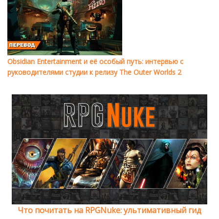
Obsidian Entertainment и её особый путь: интервью с
руководителями студии к релизу The Outer Worlds 2
Что почитать на RPGNuke: ультимативный гид