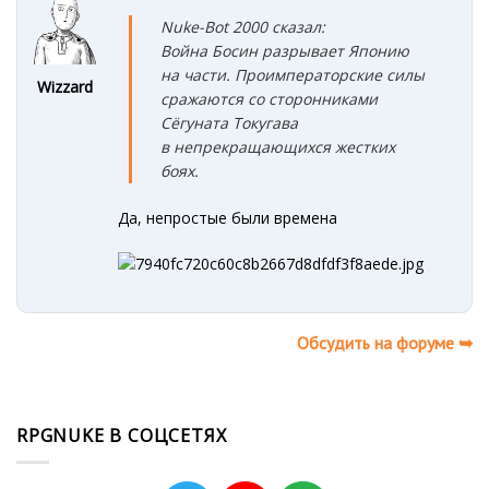
Nuke-Bot 2000 сказал:
Война Босин разрывает Японию
на части. Проимператорские силы
Wizzard
сражаются со сторонниками
Сёгуната Токугава
в непрекращающихся жестких
боях.
Да, непростые были времена
Обсудить на форуме ➥
RPGNUKE В СОЦСЕТЯХ