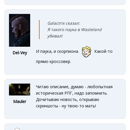
Galactrix сказал:
Я такого паука в Wasteland
убивал!
И паука, и скорпиона.
Какой-то
Del-Vey
прямо кроссовер.
Читаю описание, думаю - любопытная
историческая РПГ, надо запомнить.
Дочитываю новость, открываю
Mauler
скриншоты - ну твою-то мать!