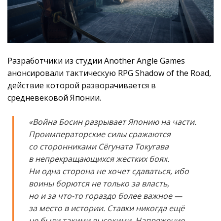
Разработчики из студии Another Angle Games
анонсировали тактическую RPG Shadow of the Road,
действие которой разворачивается в
средневековой Японии.
«Война Босин разрывает Японию на части.
Проимператорские силы сражаются
со сторонниками Сёгуната Токугава
в непрекращающихся жестких боях.
Ни одна сторона не хочет сдаваться, ибо
воины борются не только за власть,
но и за что-то гораздо более важное —
за место в истории. Ставки никогда ещё
не были такими высокими. Напряжение