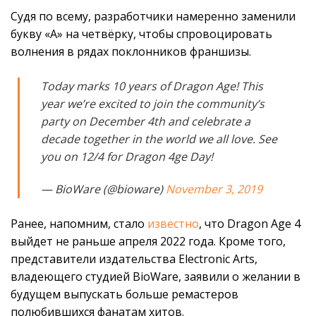
Судя по всему, разработчики намеренно заменили
букву «A» на четвёрку, чтобы спровоцировать
волнения в рядах поклонников франшизы.
Today marks 10 years of Dragon Age! This
year we’re excited to join the community’s
party on December 4th and celebrate a
decade together in the world we all love. See
you on 12/4 for Dragon 4ge Day!
— BioWare (@bioware)
November 3, 2019
Ранее, напомним, стало
известно
, что Dragon Age 4
выйдет не раньше апреля 2022 года. Кроме того,
представители издательства Electronic Arts,
владеющего студией BioWare, заявили о желании в
будущем выпускать больше ремастеров
полюбившихся фанатам хитов.