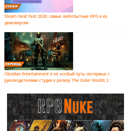
Steam Next Fest 2026: самые любопытные RPG и их
демоверсии
Obsidian Entertainment и её особый путь: интервью с
руководителями студии к релизу The Outer Worlds 2