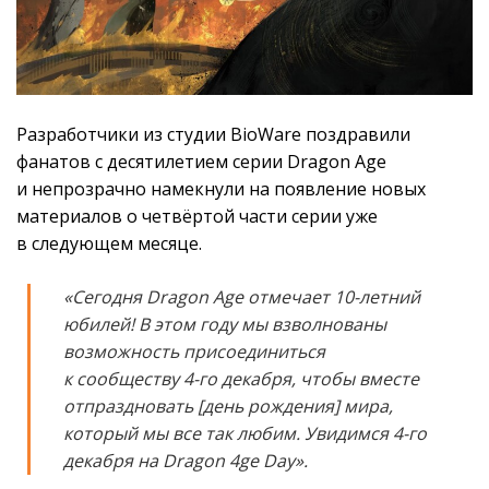
Разработчики из студии BioWare поздравили
фанатов с десятилетием серии Dragon Age
и непрозрачно намекнули на появление новых
материалов о четвёртой части серии уже
в следующем месяце.
«Сегодня Dragon Age отмечает 10-летний
юбилей! В этом году мы взволнованы
возможность присоединиться
к сообществу 4-го декабря, чтобы вместе
отпраздновать [день рождения] мира,
который мы все так любим. Увидимся 4-го
декабря на Dragon 4ge Day».