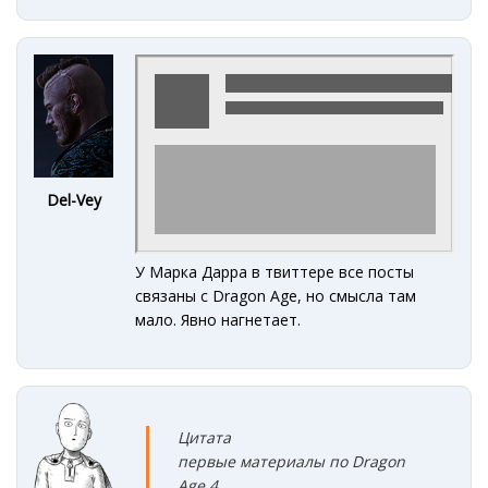
Del-Vey
У Марка Дарра в твиттере все посты
связаны с Dragon Age, но смысла там
мало. Явно нагнетает.
Цитата
первые материалы по Dragon
Age 4