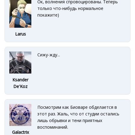
Ок, волнения спровоцированы. Теперь
только что-нибудь нормальное
покажите)
Larus
Сижу-жду...
Ksander
De'Koz
Посмотрим как Биоваре обделается в
этот раз. Жаль, что от студии остались
лишь обрывки и тени приятных
воспоминаний.
Galactrix