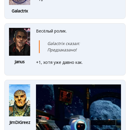
Galactrix
Весёлый ролик.
Galactrix сказал:
Предзаказано!
Janus
+1, хотя уже давно как.
JimDiGreez