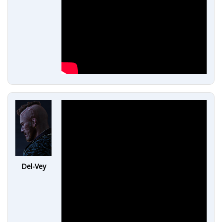
Del-Vey