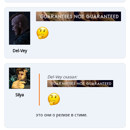
Del-Vey
Del-Vey сказал:
Silya
это они о релизе в стиме.