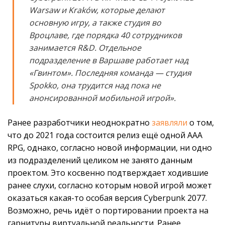
Warsaw и Kraków, которые делают
основную игру, а также студия во
Вроцлаве, где порядка 40 сотрудников
занимается R&D. Отдельное
подразделение в Варшаве работает над
«Гвинтом». Последняя команда — студия
Spokko, она трудится над пока не
анонсированной мобильной игрой».
Ранее разработчики неоднократно
заявляли
о том,
что до 2021 года состоится релиз ещё одной AAA
RPG, однако, согласно новой информации, ни одно
из подразделений целиком не занято данным
проектом. Это косвенно подтверждает ходившие
ранее слухи, согласно которым новой игрой может
оказаться какая-то особая версия Cyberpunk 2077.
Возможно, речь идёт о портировании проекта на
гарнитуры виртуальной реальности. Ранее