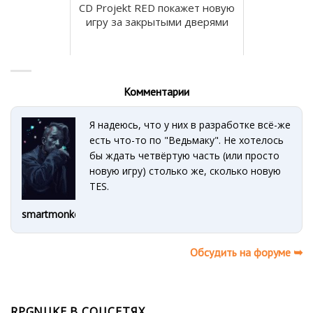
CD Projekt RED покажет новую
игру за закрытыми дверями
Комментарии
Я надеюсь, что у них в разработке всё-же
есть что-то по "Ведьмаку". Не хотелось
бы ждать четвёртую часть (или просто
новую игру) столько же, сколько новую
TES.
smartmonkey
Обсудить на форуме ➥
RPGNUKE В СОЦСЕТЯХ