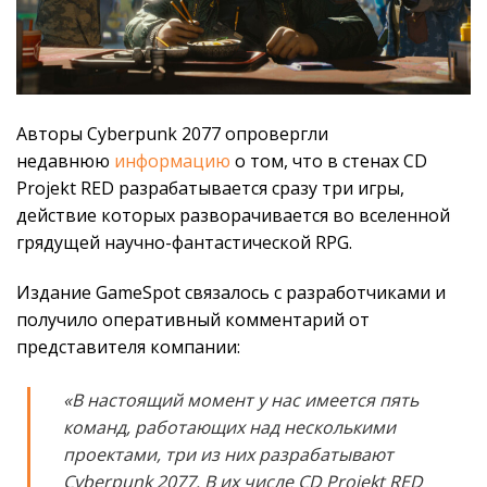
Авторы Cyberpunk 2077 опровергли
недавнюю
информацию
о том, что в стенах CD
Projekt RED разрабатывается сразу три игры,
действие которых разворачивается во вселенной
грядущей научно-фантастической RPG.
Издание GameSpot связалось с разработчиками и
получило оперативный комментарий от
представителя компании:
«В настоящий момент у нас имеется пять
команд, работающих над несколькими
проектами, три из них разрабатывают
Cyberpunk 2077. В их числе CD Projekt RED