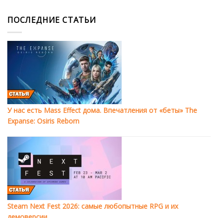
ПОСЛЕДНИЕ СТАТЬИ
У нас есть Mass Effect дома. Впечатления от «беты» The
Expanse: Osiris Reborn
Steam Next Fest 2026: самые любопытные RPG и их
демоверсии