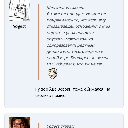
Medwedius сказал:
Я тоже не попадал. Но мне не
понравилось то, что если ему
отказываешь, отношения с ним
Yogest
портятся (а их поднять/
опустить можно только
одноразовыми редкими
диалогами). Такого еще ни в
одной игре Биоваров не видел.
НПС обиделся, что ты не гей.
ну вообще Зевран тоже обижался, на
сколько помню.
Yogest сказал: