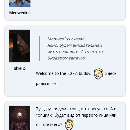
Medwedius
Medwedius сказал:
Ясно. Будем внимательней
читать диалоги. А то что-то
Биоваром запахло.
ShielD
Welcome to the 2077, buddy.
Здесь
рады всем.
Тут друг рядом стоит, интересуется. А в
"опциях" будет вид от первого лица или
от третьего?