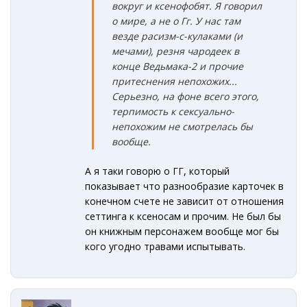
вокруг и ксенофобят. Я говорил
о мире, а не о Гг. У нас там
везде расизм-с-кулаками (и
мечами), резня чародеек в
конце Ведьмака-2 и прочие
притеснения непохожих...
Серьезно, на фоне всего этого,
терпимость к сексуально-
непохожим не смотрелась бы
вообще.
А я таки говорю о ГГ, который
показывает что разнообразие карточек в
конечном счете не зависит от отношения
сеттинга к ксеносам и прочим. Не был бы
он книжным персонажем вообще мог бы
кого угодно травами испытывать.