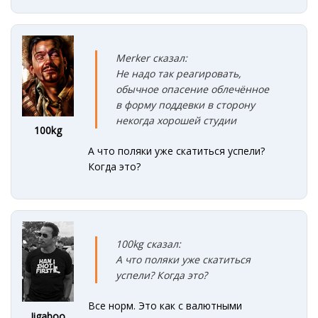
Merker сказал:
Не надо так реагировать,
обычное опасение облечённое
в форму поддевки в сторону
некогда хорошей студии
100kg
А что поляки уже скатиться успели?
Когда это?
100kg сказал:
А что поляки уже скатиться
успели? Когда это?
Все норм. Это как с валютными
Jigaboo