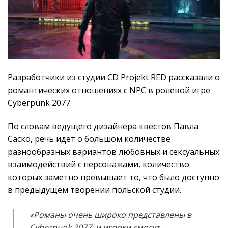
Разработчики из студии CD Projekt RED рассказали о
романтических отношениях с NPC в ролевой игре
Cyberpunk 2077.
По словам ведущего дизайнера квестов Павла
Саско, речь идёт о большом количестве
разнообразных вариантов любовных и сексуальных
взаимодействий с персонажами, количество
которых заметно превышает то, что было доступно
в предыдущем творении польской студии.
«Романы очень широко представлены в
Cyberpunk 2077, и игроки смогут