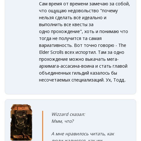
Сам время от времени замечаю за собой,
что ощущаю недовольство "почему
нельзя сделать всё идеально и
выполнить все квесты за
одно прохождение", хоть и понимаю что
тогда не получится та самая
вариативность. Вот точно говорю - The
Elder Scrolls всех испортил. Там за одно
прохождение можно выкачать мега-
архимага-ассасина-воина и стать главой
объединенных гильдий казалось бы
несочетаемых специализаций. Ух, Тодд..
Wizzard сказал:
Ммм, что?
А мне нравилось читать, как
люди жалуются, как им