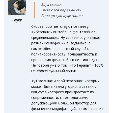
Silya сказал:
Пытаются переманить
биоварскую аудиторию.
Tayon
Скорее, соответствуют сеттингу.
Киберпанк - он тебе не фентезийное
средневековье... Ну серьезно, учитывая
размах ксенофобии в Ведьмаке (а
гомофобия - ее частный случай),
политкорректность, толерантность и
прочее смотрелось бы в сеттинге дико.
Не говоря уже о том, что Геральт - 100%
гетеросексуальный мужик.
Тут же у нас и свой персонаж, который
может быть каким угодно, и сеттинг,
культура которого произрастает из
современности, с технологиями,
допускающими большой простор для
физических модификаций, в том числе и в