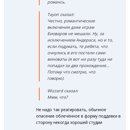
романсь.
Tayon сказал:
Честно, романтические
включения даже играм
Биоваров не мешали. Ну, за
исключением Андераса, но и то,
если подумать, те ребята, что
очнулись в его постели сами
виноваты (я вот ни разу туда не
попадал за два прохождения...
Потому что смотрю, что
говорю).
Wizzard сказал:
Ммм, что?
Не надо так реагировать, обычное
опасение облечённое в форму поддевки в
сторону некогда хорошей студии