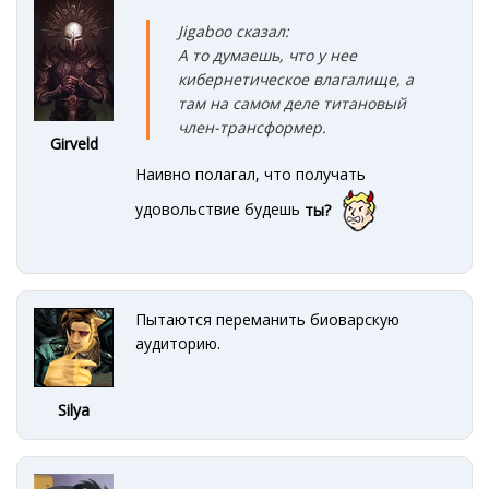
Jigaboo сказал:
А то думаешь, что у нее
кибернетическое влагалище, а
там на самом деле титановый
член-трансформер.
Girveld
Наивно полагал, что получать
удовольствие будешь
ты?
Пытаются переманить биоварскую
аудиторию.
Silya