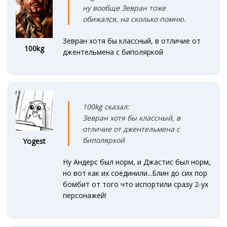
ну вообще Зевран тоже
обижался, на сколько помню.
Зевран хотя бы классный, в отличие от
100kg
джентельмена с биполяркой
100kg сказал:
Зевран хотя бы классный, в
отличие от джентельмена с
биполяркой
Yogest
Ну Андерс был норм, и Джастис был норм,
но вот как их соединили...Блин до сих пор
бомбит от того что испортили сразу 2-ух
персонажей!