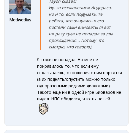
Tayon сказал:
Ну, за исключением Андераса,
но и то, если подумать, те
Medwedius
ребята, что очнулись в его
постели сами виноваты (я вот
ни разу туда не попадал за два
прохождения... Потому что
смотрю, что говорю).
Я тоже не попадал. Но мне не
понравилось то, что если ему
отказываешь, отношения с ним портятся
(а их поднять/опустить можно только
одноразовыми редкими диалогами).
Такого еще ни в одной игре Биоваров не
видел. НПС обиделся, что ты не гей.