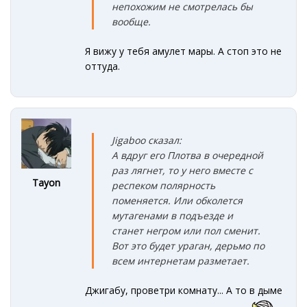
непохожим не смотрелась бы
вообще
.
Я вижу у тебя амулет мары. А стоп это не
оттуда.
Jigaboo сказал:
А вдруг его Плотва в очередной
раз лягнет, то у него вместе с
Tayon
респеком полярность
поменяется. Или обколется
мутагенами в подъезде и
станет негром или пол сменит.
Вот это будет ураган, дерьмо по
всем интернетам разметает.
Джигабу, проветри комнату... А то в дыме