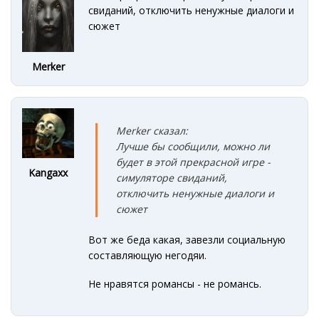
свиданий, отключить ненужные диалоги и
сюжет
Merker
Merker сказал:
Лучше бы сообщили, можно ли
будет в этой прекрасной игре -
Kangaxx
симуляторе свиданий,
отключить ненужные диалоги и
сюжет
Вот же беда какая, завезли социальную
составляющую негодяи.
Не нравятся романсы - не романсь.