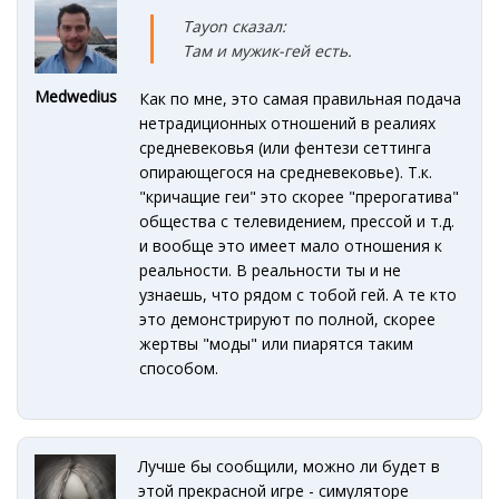
Tayon сказал:
Там и мужик-гей есть.
Medwedius
Как по мне, это самая правильная подача
нетрадиционных отношений в реалиях
средневековья (или фентези сеттинга
опирающегося на средневековье). Т.к.
"кричащие геи" это скорее "прерогатива"
общества с телевидением, прессой и т.д.
и вообще это имеет мало отношения к
реальности. В реальности ты и не
узнаешь, что рядом с тобой гей. А те кто
это демонстрируют по полной, скорее
жертвы "моды" или пиарятся таким
способом.
Лучше бы сообщили, можно ли будет в
этой прекрасной игре - симуляторе