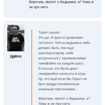
Впрочем, хватит о Ведьмаке, а? Тема ж
не про него.
Tayon сказал:
Это да. Я просто сравнивал
сеттинги. Гей из ведьмака либо
должен быть тем еще
конспиратором, либо
Jigaboo
встречаться с проявлениями
гомофобии на каждом шагу...
Естессно, это было дико
геморройно написать в игре.
Ну, это еще если бы Герыч не
был предустановленным
книжным персонажем...
Впрочем, хватит о Ведьмаке, а?
Тема ж не про него.