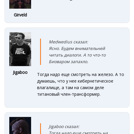
Girveld
Medwedius сказал:
Ясно. Будем внимательней
читать диалоги. А то что-то
Биоваром запахло.
Jigaboo
Тогда надо еще смотреть на железо. А то
думаешь, что у нее кибернетическое
влагалище, а там на самом деле
титановый член-трансформер.
Jigaboo сказал:
Тогда надо еще смотреть на