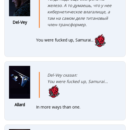
железо. А то думаешь, что у нее
кибернетическое влагалище, а
там на самом деле титановый
Del-Vey
член-трансформер.
You were fucked up, Samurai...
Del-Vey сказал:
You were fucked up, Samurai...
Allard
In more ways than one.