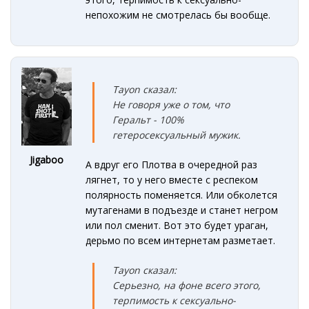
непохожим не смотрелась бы вообще.
Tayon сказал:
Не
говоря уже о том, что
Геральт - 100%
гетеросексуальный мужик.
Jigaboo
А вдруг его Плотва в очередной раз
лягнет, то у него вместе с респеком
полярность поменяется. Или обколется
мутагенами в подъезде и станет негром
или пол сменит. Вот это будет ураган,
дерьмо по всем интернетам разметает.
Tayon сказал:
Серьезно
, на фоне всего этого,
терпимость к сексуально
-