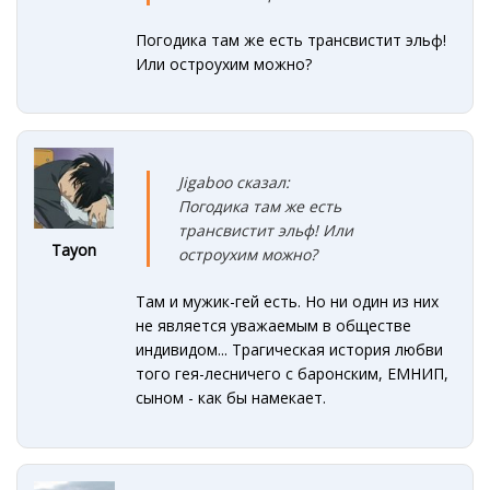
Погодика там же есть трансвистит эльф!
Или остроухим можно?
Jigaboo сказал:
Погодика там же есть
трансвистит эльф! Или
Tayon
остроухим можно?
Там и мужик-гей есть. Но ни один из них
не является уважаемым в обществе
индивидом... Трагическая история любви
того гея-лесничего с баронским, ЕМНИП,
сыном - как бы намекает.