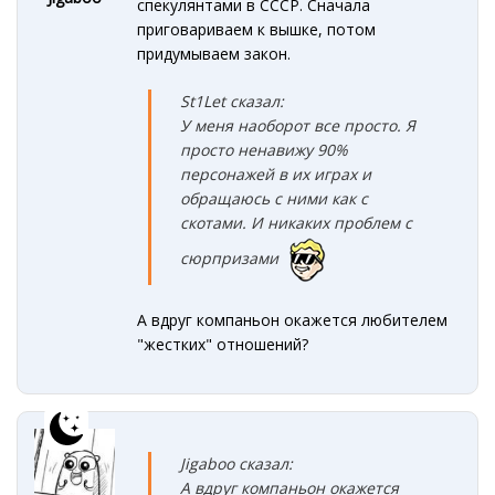
спекулянтами в СССР. Сначала
приговариваем к вышке, потом
придумываем закон.
St1Let сказал:
У
меня наоборот все просто. Я
просто ненавижу 90%
персонажей в их играх и
обращаюсь с ними как с
скотами. И никаких проблем с
сюрпризами
А вдруг компаньон окажется любителем
"жестких" отношений?
Jigaboo сказал:
А вдруг компаньон окажется