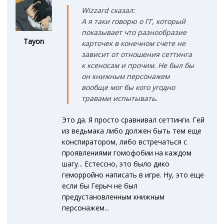
Wizzard сказал:
А я таки говорю о ГГ, который
показывает что разнообразие
Tayon
карточек в конечном счете не
зависит от отношения сеттинга
к ксеносам и прочим. Не был бы
он книжным персонажем
вообще мог бы кого угодно
травами испытывать.
Это да. Я просто сравнивал сеттинги. Гей
из ведьмака либо должен быть тем еще
конспиратором, либо встречаться с
проявлениями гомофобии на каждом
шагу... Естессно, это было дико
геморройно написать в игре. Ну, это еще
если бы Герыч не был
предустановленным книжным
персонажем...