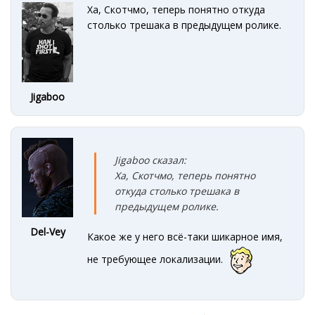
Ха, Скотчмо, теперь понятно откуда
столько трешака в предыдущем ролике.
Jigaboo
Jigaboo сказал:
Ха, Скотчмо, теперь понятно
откуда столько трешака в
предыдущем ролике.
Del-Vey
Какое же у него всё-таки шикарное имя,
не требующее локализации.