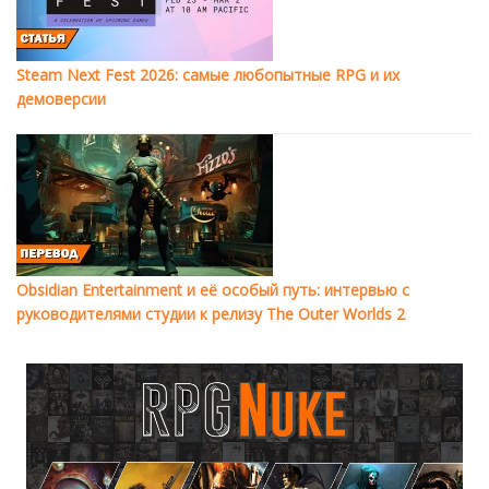
Steam Next Fest 2026: самые любопытные RPG и их
демоверсии
Obsidian Entertainment и её особый путь: интервью с
руководителями студии к релизу The Outer Worlds 2