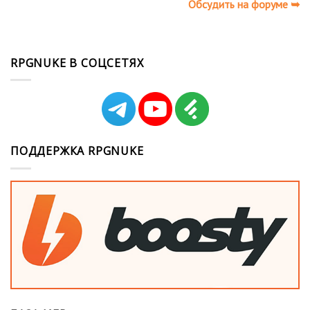
Обсудить на форуме ➥
RPGNUKE В СОЦСЕТЯХ
ПОДДЕРЖКА RPGNUKE