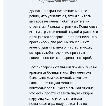
c прекрасной боёвкой?
Довольно странное заявление. Все
равно, что удивляться, что любитель
шутеров не очень любит играть в 4х
стратегии. Разница огромная. Пошаговые
игры и игры с активной паузой играются и
ощущаются совершенно по разному. Это
практически два разных жанра и нет
ничего удивительного, что есть люди,
которые любят один, но при этом
совершенно не переваривают второй.
Вот пилларсы - отличный пример. Мне не
нравилась боевка в них. Для меня она
была слишком хаотичной, слишком
сложно, лично для меня её
контролировать. Часто слышал мнение,
что если просто ставить паузу каждые
пару секунд, то это практически
пошаговая игра получается. Так вот -