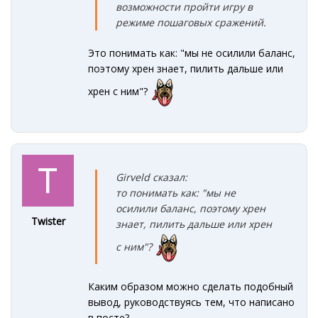
возможности пройти игру в
режиме пошаговых сражений.
Это понимать как: "мы не осилили баланс,
поэтому хрен знает, пилить дальше или
хрен с ним"?
Girveld сказал:
то понимать как: "мы не
осилили баланс, поэтому хрен
Twister
знает, пилить дальше или хрен
с ним"?
Каким образом можно сделать подобный
вывод, руководствуясь тем, что написано
в посте?