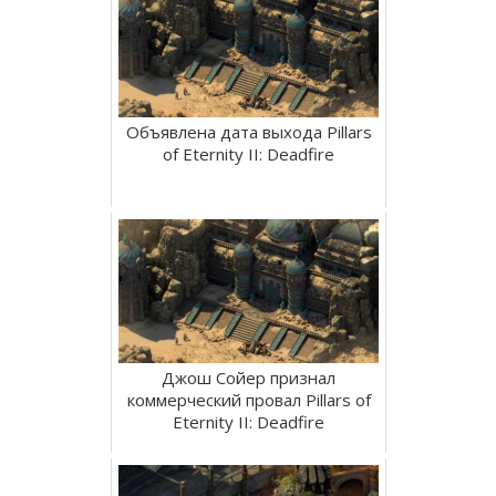
Объявлена дата выхода Pillars
of Eternity II: Deadfire
Джош Сойер признал
коммерческий провал Pillars of
Eternity II: Deadfire