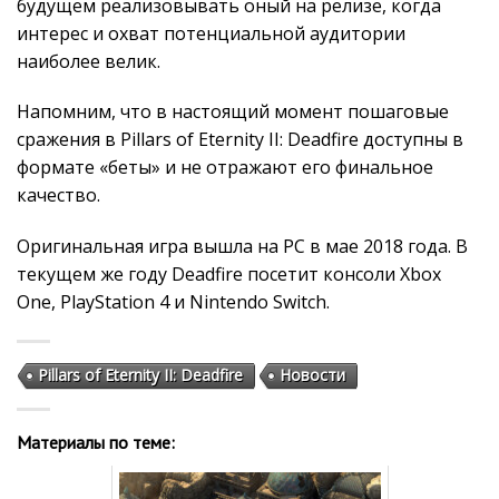
будущем реализовывать оный на релизе, когда
интерес и охват потенциальной аудитории
наиболее велик.
Напомним, что в настоящий момент пошаговые
сражения в Pillars of Eternity II: Deadfire доступны в
формате «беты» и не отражают его финальное
качество.
Оригинальная игра вышла на PC в мае 2018 года. В
текущем же году Deadfire посетит консоли Xbox
One, PlayStation 4 и Nintendo Switch.
Pillars of Eternity II: Deadfire
Новости
Материалы по теме: