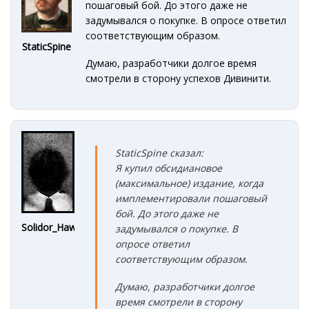
пошаговый бой. До этого даже не
задумывался о покупке. В опросе ответил
соответствующим образом.
StaticSpine
Думаю, разработчики долгое время
смотрели в сторону успехов Дивинити.
StaticSpine сказал:
Я купил обсидиановое
(максимальное) издание, когда
имплементировали пошаговый
бой. До этого даже не
Solidor_Hawke
задумывался о покупке. В
опросе ответил
соответствующим образом.
Думаю, разработчики долгое
время смотрели в сторону