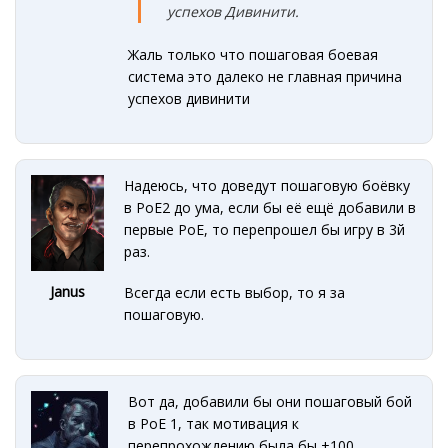
успехов Дивинити.
Жаль только что пошаговая боевая
система это далеко не главная причина
успехов дивинити
Надеюсь, что доведут пошаговую боёвку
в PoE2 до ума, если бы её ещё добавили в
первые PoE, то перепрошел бы игру в 3й
раз.
Janus
Всегда если есть выбор, то я за
пошаговую.
Вот да, добавили бы они пошаговый бой
в PoE 1, так мотивация к
перепрохождению была бы +100.