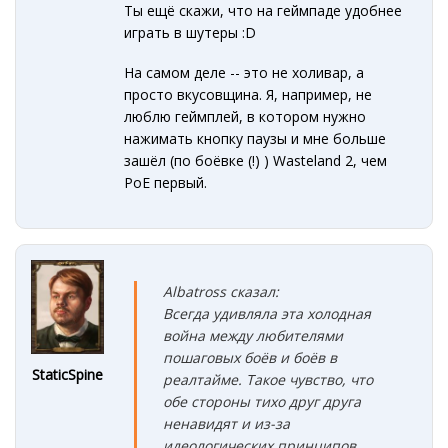
Ты ещё скажи, что на геймпаде удобнее
играть в шутеры
:D
На самом деле -- это не холивар, а
просто вкусовщина. Я, например, не
люблю
геймплей, в котором нужно
нажимать кнопку паузы и мне больше
зашёл (по боёвке (!) ) Wasteland 2, чем
PoE первый.
Albatross сказал:
Всегда удивляла эта холодная
война между любителями
пошаговых боёв и боёв в
StaticSpine
реалтайме. Такое чувство, что
обе стороны тихо друг друга
ненавидят и из-за
идеологических принципов