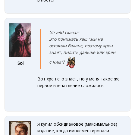
Girveld сказал:
Это понимать как: "мы не
осилили баланс, поэтому хрен
знает, пилить дальше или хрен
с ним"?
Sol
Вот хрен его знает, но у меня такое же
первое впечатление сложилось.
Я купил обсидиановое (максимальное)
издание, когда имплементировали