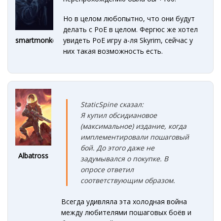
Но в целом любопытно, что они будут
делать с PoE в целом. Фергюс же хотел
увидеть PoE игру а-ля Skyrim, cейчас у
smartmonkey
них такая возможность есть.
StaticSpine сказал:
Я купил обсидиановое
(максимальное) издание, когда
имплементировали пошаговый
бой. До этого даже не
Albatross
задумывался о покупке. В
опросе ответил
соответствующим образом.
Всегда удивляла эта холодная война
между любителями пошаговых боёв и