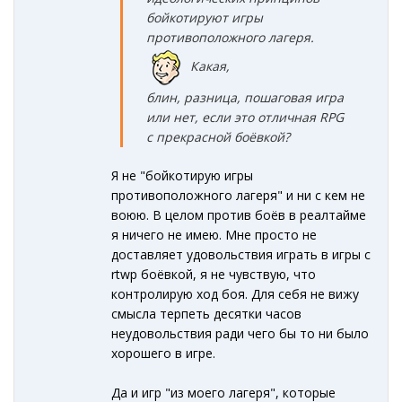
бойкотируют игры
противоположного лагеря.
Какая,
блин, разница, пошаговая игра
или нет, если это отличная RPG
c прекрасной боёвкой?
Я не "бойкотирую игры
противоположного лагеря" и ни с кем не
воюю. В целом против боёв в реалтайме
я ничего не имею. Мне просто не
доставляет удовольствия играть в игры с
rtwp боёвкой, я не чувствую, что
контролирую ход боя. Для себя не вижу
смысла терпеть десятки часов
неудовольствия ради чего бы то ни было
хорошего в игре.
Да и игр "из моего лагеря", которые