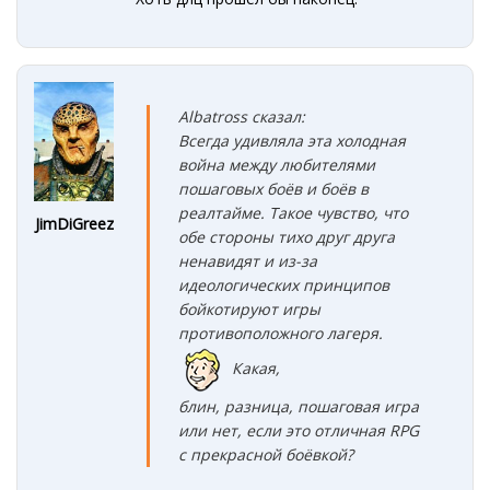
Albatross сказал:
Всегда удивляла эта холодная
война между любителями
пошаговых боёв и боёв в
реалтайме. Такое чувство, что
JimDiGreez
обе стороны тихо друг друга
ненавидят и из-за
идеологических принципов
бойкотируют игры
противоположного лагеря.
Какая,
блин, разница, пошаговая игра
или нет, если это отличная RPG
c прекрасной боёвкой?