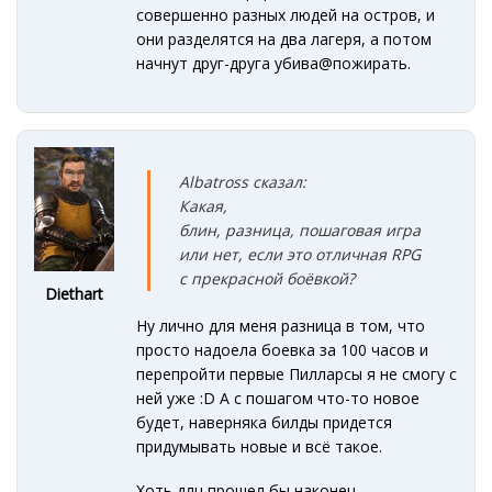
совершенно разных людей на остров, и
они разделятся на два лагеря, а потом
начнут друг-друга убива@пожирать.
Albatross сказал:
Какая,
блин, разница, пошаговая игра
или нет, если это отличная RPG
c прекрасной боёвкой?
Diethart
Ну лично для меня разница в том, что
просто надоела боевка за 100 часов и
перепройти первые Пилларсы я не смогу с
ней уже :D А с пошагом что-то новое
будет, наверняка билды придется
придумывать новые и всё такое.
Хоть длц прошел бы наконец.