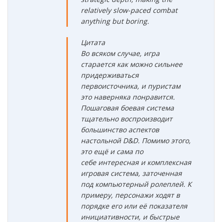
relatively slow-paced combat
anything but boring.
Цитата
Во всяком случае, игра
старается как можно сильнее
придерживаться
первоисточника, и пуристам
это наверняка понравится.
Пошаговая боевая система
тщательно воспроизводит
большинство аспектов
настольной D&D. Помимо этого,
это ещё и сама по
себе интересная и комплексная
игровая система, заточенная
под компьютерный ролеплей. К
примеру, персонажи ходят в
порядке его или её показателя
инициативности, и быстрые