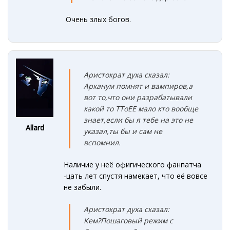
Очень злых богов.
Аристократ духа сказал:
Арканум помнят и вампиров,а
вот то,что они разрабатывали
какой то TToEE мало кто вообще
знает,если бы я тебе на это не
Allard
указал,ты бы и сам не
вспомнил.
Наличие у неё офигического фанпатча
-цать лет спустя намекает, что её вовсе
не забыли.
Аристократ духа сказал:
Кем?Пошаговый режим с