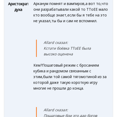
Арканум помнят и вампиров,а вот то,что
Аристократ
они разрабатывали какой то TToEE мало
духа
кто вообще знает,если бы я тебе на это
не указал,ты бы и сам не вспомнил.
Allard сказал:
Кстати боёвка TToEE была
высоко оценена
Кем?Пошаговый режим с бросанием
кубика и рандомом связанным с
этим,были той самой тягомотиной из за
которой даже такую короткую игру
многие не прошли до конца.
Allard сказал:
Пошаговые бои это дар богов