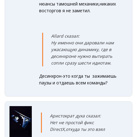
нюансы тамошней механики,никаких
восторгов я не заметил.
Allard сказал:
Ну именно они даровали нам
ужасающую динамику
, где в
десинхроне нужно вытирать
сопли сразу шести идиотам.
Десинхрон-это когда ты зажимаешь
паузы и отдаешь всем команды?
Аристократ духа сказал:
Нет не простой фикс
DirectX,откуда ты это взял