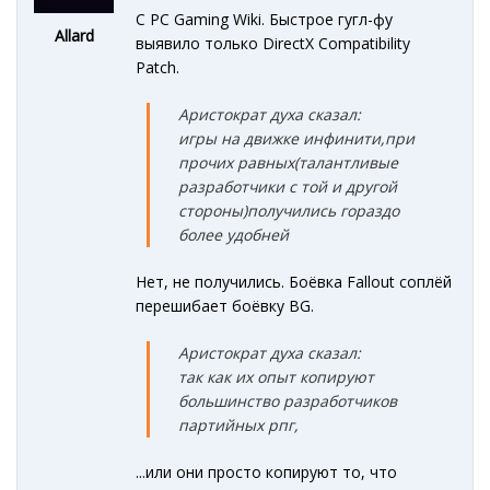
C PC Gaming Wiki. Быстрое гугл-фу
Allard
выявило только DirectX Compatibility
Patch.
Аристократ духа сказал:
игры на движке инфинити,при
прочих равных(талантливые
разработчики с той и другой
стороны)получились гораздо
более удобней
Нет, не получились. Боёвка Fallout соплёй
перешибает боёвку BG.
Аристократ духа сказал:
так как их опыт копируют
большинство разработчиков
партийных рпг,
...или они просто копируют то, что