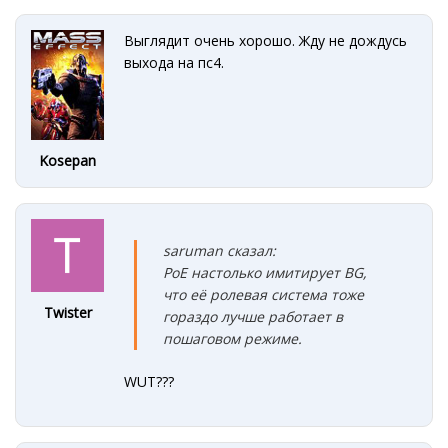
Выглядит очень хорошо. Жду не дождусь
выхода на пс4.
Kosepan
saruman сказал:
PoE настолько имитирует BG,
что её ролевая система тоже
Twister
гораздо лучше работает в
пошаговом режиме.
WUT???