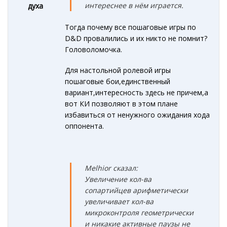
интереснее в нём играется.
духа
Тогда почему все пошаговые игры по
D&D провалились и их никто не помнит?
Головоломочка.
Для настольной ролевой игры
пошаговые бои,единственный
вариант,интересность здесь не причем,а
вот КИ позволяют в этом плане
избавиться от ненужного ожидания хода
оппонента.
Melhior сказал:
Увеличение кол-ва
сопартийцев арифметически
увеличивает кол-ва
микроконтроля геометрически
и никакие активные паузы не