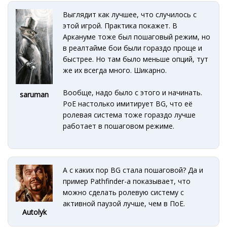
Выглядит как лучшее, что случилось с
этой игрой. Практика покажет. В
Аркануме тоже был пошаговый режим, но
в реалтайме бои были гораздо проще и
быстрее. Но там было меньше опций, тут
же их всегда много. Шикарно.
Вообще, надо было с этого и начинать.
saruman
PoE настолько имитирует BG, что её
ролевая система тоже гораздо лучше
работает в пошаговом режиме.
А с каких пор BG стала пошаговой? Да и
пример Pathfinder-а показывает, что
можно сделать ролевую систему с
активной паузой лучше, чем в ПоЕ.
Autolyk