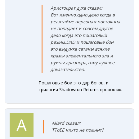
Аристократ духа сказал:
Вот именно,одно дело когда в
реалтайме персонаж постоянна
не попадает и совсем другое
дело когда это пошаговый
режим,DnD и пошаговые бои
это выдумка сатаны всякие
храмы элементального зла и
руины драэнора,тому лучшее
доказательство.
Пошаговые бои это дар богов, и
трилогия Shadowrun Returns пророк их.
Allard сказал:
TToEE никто не помнит?