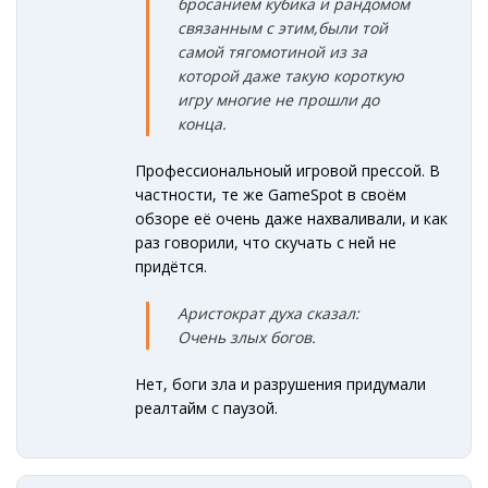
бросанием кубика и рандомом
связанным с этим,были той
самой тягомотиной из за
которой даже такую короткую
игру многие не прошли до
конца.
Профессиональноый игровой прессой. В
частности, те же GameSpot в своём
обзоре её очень даже нахваливали, и как
раз говорили, что скучать с ней не
придётся.
Аристократ духа сказал:
Очень злых богов.
Нет, боги зла и разрушения придумали
реалтайм с паузой.