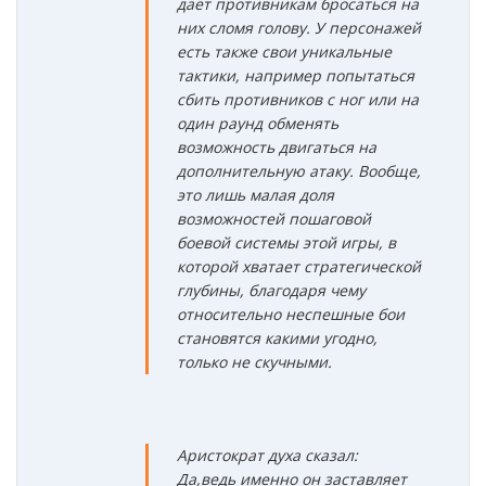
даёт противникам бросаться на
них сломя голову. У персонажей
есть также свои уникальные
тактики, например попытаться
сбить противников с ног или на
один раунд обменять
возможность двигаться на
дополнительную атаку. Вообще,
это лишь малая доля
возможностей пошаговой
боевой системы этой игры, в
которой хватает стратегической
глубины, благодаря чему
относительно неспешные бои
становятся какими угодно,
только не скучными.
Аристократ духа сказал:
Да,ведь именно он заставляет