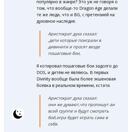
популярно в жанре? Это уж не говоря о
том, что вообще-то Dragon Age делали
те же люди, что и BG, с претензией на
духовное наследие.
Аристократ духа сказал:
,дети которые поиграли в
дивинити и просят везде
пошаговые бои,
Я котировал пошаговые бои задолго до
DOS, и дитём не являюсь. В первых
Divinity вообще была более экшеновая
боёвка в реальном времени, кстати.
Аристократ духа сказал:
они же думают,что пропишут аи
всей группе и будут смотреть
бой,игра будет играть сама в
себя.