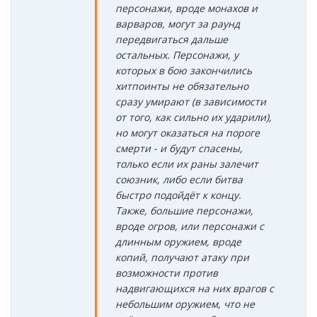
персонажи, вроде монахов и
варваров, могут за раунд
передвигаться дальше
остальных. Персонажи, у
которых в бою закончились
хитпоинты не обязательно
сразу умирают (в зависимости
от того, как сильно их ударили),
но могут оказаться на пороге
смерти - и будут спасены,
только если их раны залечит
союзник, либо если битва
быстро подойдёт к концу.
Также, большие персонажи,
вроде огров, или персонажи с
длинным оружием, вроде
копий, получают атаку при
возможности против
надвигающихся на них врагов с
небольшим оружием, что не