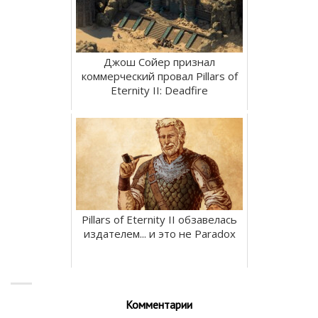
Джош Сойер признал
коммерческий провал Pillars of
Eternity II: Deadfire
Pillars of Eternity II обзавелась
издателем... и это не Paradox
Комментарии