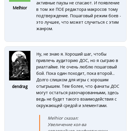
активные паузы не спасают. И появление
Melhior
в том же ПОЕ редактора макросов тому
подтверждение. Пошаговый режим боев -
это лучшее, что может случиться с этим
жанром.
Ну, не знаю я. Хороший шаг, чтобы
привлечь аудиторию ДОС, но я сыграю в
риалтайме. Не очень люблю пошаговый
бой. Пока один походит, пока второй...
Долго слишком для игры с хорошим
отыгрышем. Тем более, что фанаты ДОС
dendrag
могут остаться разочарованными, здесь
ведь не будет такого взаимодействия с
окружающей средой и элементами.
Melhior сказал:
Увеличение кол-ва
сопартийцев арифметически