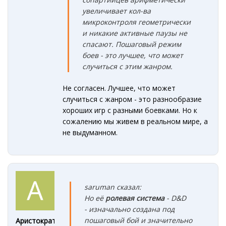
увеличивает кол-ва
микроконтроля геометрически
и никакие активные паузы не
спасают. Пошаговый режим
боев - это лучшее, что может
случиться с этим жанром.
Не согласен. Лучшее, что может
случиться с жанром - это разнообразие
хороших игр с разными боевками. Но к
сожалению мы живем в реальном мире, а
не выдуманном.
saruman сказал:
Но её
ролевая с
истема
- D&D
- изначально создана под
пошаговый бой и значительно
Аристократ