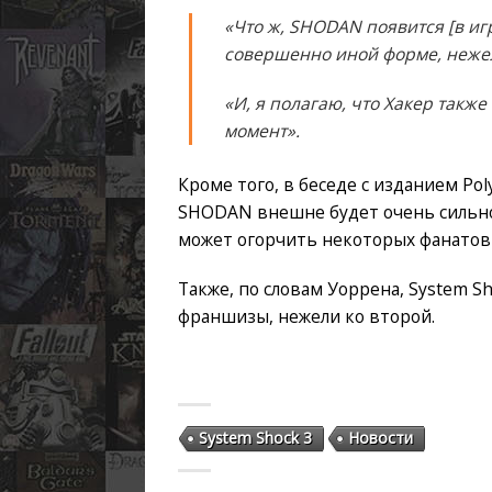
«Что ж, SHODAN появится [в иг
совершенно иной форме, нежел
«И, я полагаю, что Хакер также 
момент».
Кроме того, в беседе с изданием Po
SHODAN внешне будет очень сильно 
может огорчить некоторых фанатов 
Также, по словам Уоррена, System Sh
франшизы, нежели ко второй.
System Shock 3
Новости