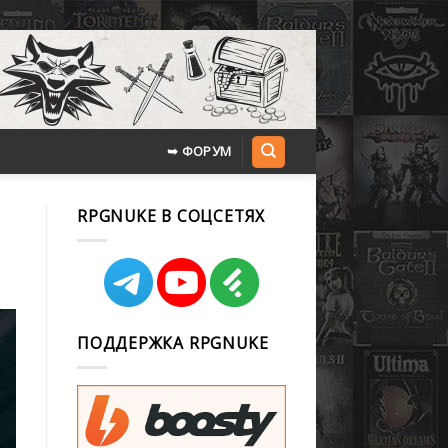
➥ ФОРУМ
RPGNUKE В СОЦСЕТЯХ
ПОДДЕРЖКА RPGNUKE