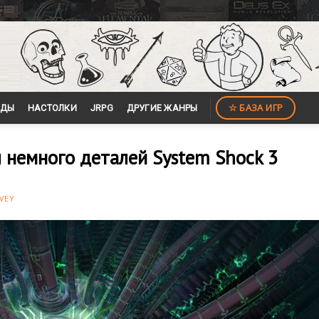
☆ БАЗА ИГР
ЙДЫ
НАСТОЛКИ
JRPG
ДРУГИЕ ЖАНРЫ
 немного деталей System Shock 3
VEY