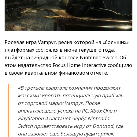
Ролевая игра Vampyr, релиз которой на «больших»
платформах состоялся в июне текущего года,
выйдет на гибридной консоли Nintendo Switch. Об
этом издательство Focus Home Interactive сообщило
в своём квартальном финансовом отчёте.
«В третьем квартале компания продолжит
максимизировать потенциальную прибыль
от торговой марки Vampyr. После
впечатляющего успеха на PC, Xbox One и
PlayStation 4 настанет черёд Nintendo
Switch приветствовать игру от Dontnod, где
она завоюет ещё большую аудиторию».