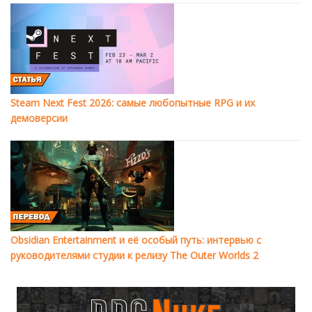
Steam Next Fest 2026: самые любопытные RPG и их
демоверсии
Obsidian Entertainment и её особый путь: интервью с
руководителями студии к релизу The Outer Worlds 2