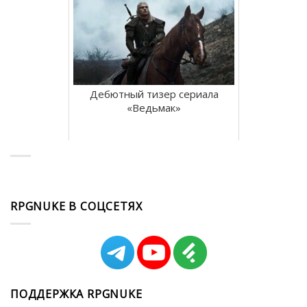
Дебютный тизер сериала
«Ведьмак»
RPGNUKE В СОЦСЕТЯХ
ПОДДЕРЖКА RPGNUKE