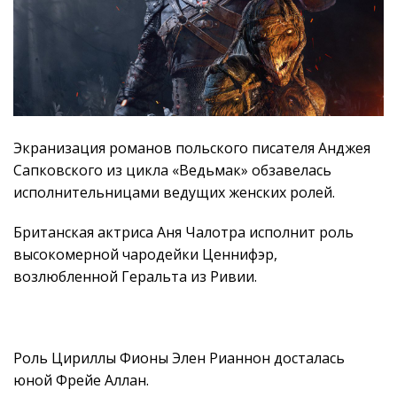
Экранизация романов польского писателя Анджея
Сапковского из цикла «Ведьмак» обзавелась
исполнительницами ведущих женских ролей.
Британская актриса Аня Чалотра исполнит роль
высокомерной чародейки Ценнифэр,
возлюбленной Геральта из Ривии.
Роль Цириллы Фионы Элен Рианнон досталась
юной Фрейе Аллан.