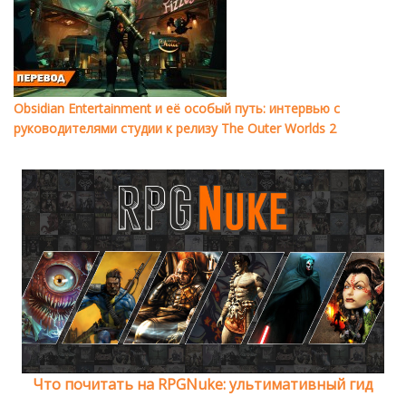
Obsidian Entertainment и её особый путь: интервью с
руководителями студии к релизу The Outer Worlds 2
Что почитать на RPGNuke: ультимативный гид