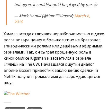
but agree it could/should be played by me. 👍
— Mark Hamill (@HamillHimself)
March 6,
2018
Хэмилл всегда отличался неразборчивостью и даже
после возвращения в большое кино не брезговал
эпизодическими ролями или дешёвыми эфирными
сериалами. Так, он сыграл крошечную роль в
кинокомиксе Kigsman и засветился в сериале
«Флэш» на The CW. Начавшаяся с шутки диалог
вполне может привести к заключению сделки, и
Netflix получит громкое имя для зарождающегося
шоу.