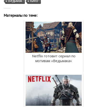
Ведьмак
Кино
Материалы по теме:
Netflix готовит сериал по
мотивам «Ведьмака»