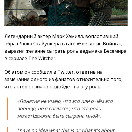
Легендарный актёр Марк Хэмилл, воплотивший
образ Люка Скайуокера в саге «Звёздные Войны»,
выразил желание сыграть роль ведьмака Весемира
в сериале The Witcher.
Об этом он сообщил в Twitter, ответив на
замечание одного из фанатов относительно того,
что актёр отлично подойдёт на эту роль.
«Понятия не имею, что это или о чём это
вообще, но я согласен, что эта роль
может\должна быть сыграна мной».
I have no idea what this is or what it's about