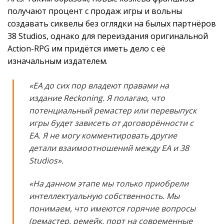
получают процент с продаж игры и вольны
создавать сиквелы без оглядки на былых партнёров
38 Studios, однако для переиздания оригинальной
Action-RPG им придётся иметь дело с её
изначальным издателем.
«EA до сих пор владеют правами на
издание Reckoning. Я полагаю, что
потенциальный ремастер или перевыпуск
игры будет зависеть от договорённости с
EA. Я не могу комментировать другие
детали взаимоотношений между EA и 38
Studios».
«На данном этапе мы только приобрели
интеллектуальную собственность. Мы
понимаем, что имеются горячие вопросы
(ремастер, ремейк, порт на современные