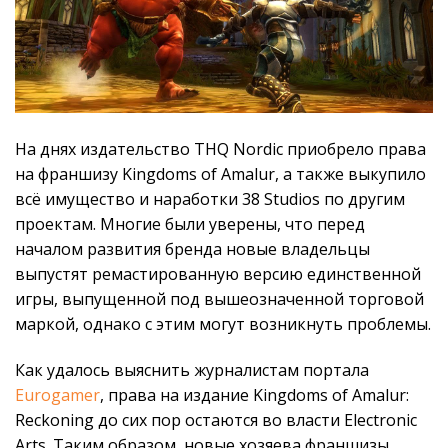
На днях издательство THQ Nordic приобрело права
на франшизу Kingdoms of Amalur, а также выкупило
всё имущество и наработки 38 Studios по другим
проектам. Многие были уверены, что перед
началом развития бренда новые владельцы
выпустят ремастированную версию единственной
игры, выпущенной под вышеозначенной торговой
маркой, однако с этим могут возникнуть проблемы.
Как удалось выяснить журналистам портала
Eurogamer
, права на издание Kingdoms of Amalur:
Reckoning до сих пор остаются во власти Electronic
Arts. Таким образом, новые хозяева франшизы