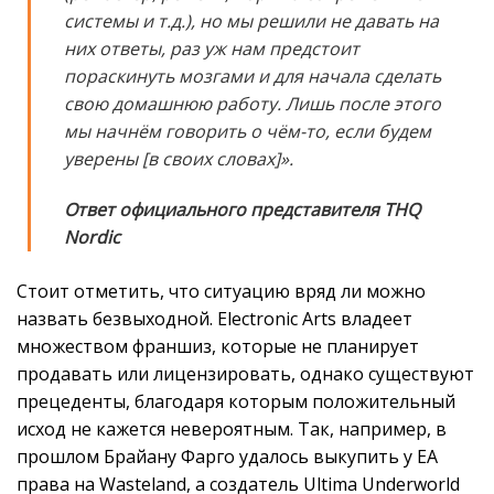
системы и т.д.), но мы решили не давать на
них ответы, раз уж нам предстоит
пораскинуть мозгами и для начала сделать
свою домашнюю работу. Лишь после этого
мы начнём говорить о чём-то, если будем
уверены [в своих словах]».
Ответ официального представителя THQ
Nordic
Стоит отметить, что ситуацию вряд ли можно
назвать безвыходной. Electronic Arts владеет
множеством франшиз, которые не планирует
продавать или лицензировать, однако существуют
прецеденты, благодаря которым положительный
исход не кажется невероятным. Так, например, в
прошлом Брайану Фарго удалось выкупить у EA
права на Wasteland, а создатель Ultima Underworld