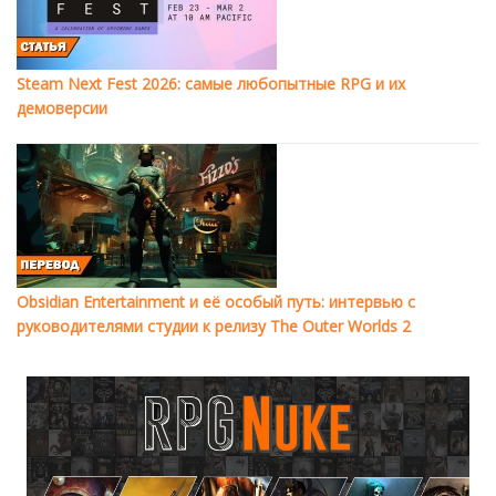
Steam Next Fest 2026: самые любопытные RPG и их
демоверсии
Obsidian Entertainment и её особый путь: интервью с
руководителями студии к релизу The Outer Worlds 2