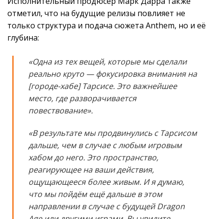
Исполнительный продюсер Марк Дарра также
отметил, что на будущие релизы повлияет не
только структура и подача сюжета Anthem, но и её
глубина:
«Одна из тех вещей, которые мы сделали
реально круто — фокусировка внимания на
[городе-хабе] Тарсисе. Это важнейшее
место, где разворачивается
повествование».
«В результате мы продвинулись с Тарсисом
дальше, чем в случае с любым игровым
хабом до него. Это пространство,
реагирующее на ваши действия,
ощущающееся более живым. И я думаю,
что мы пойдём ещё дальше в этом
направлении в случае с будущей Dragon
Age или другими играми. Вы увидите