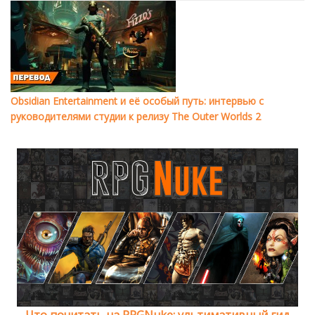
Obsidian Entertainment и её особый путь: интервью с
руководителями студии к релизу The Outer Worlds 2
Что почитать на RPGNuke: ультимативный гид