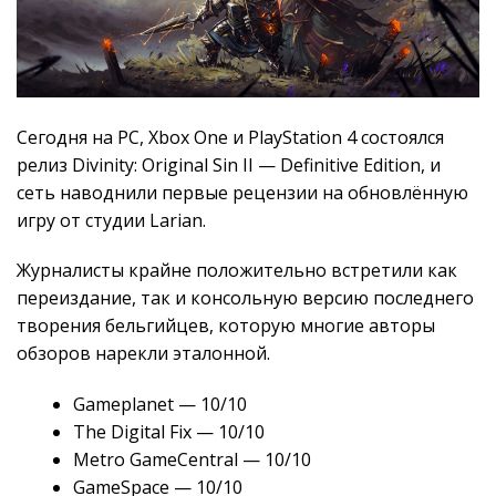
Сегодня на PC, Xbox One и PlayStation 4 состоялся
релиз Divinity: Original Sin II — Definitive Edition, и
сеть наводнили первые рецензии на обновлённую
игру от студии Larian.
Журналисты крайне положительно встретили как
переиздание, так и консольную версию последнего
творения бельгийцев, которую многие авторы
обзоров нарекли эталонной.
Gameplanet — 10/10
The Digital Fix — 10/10
Metro GameCentral — 10/10
GameSpace — 10/10