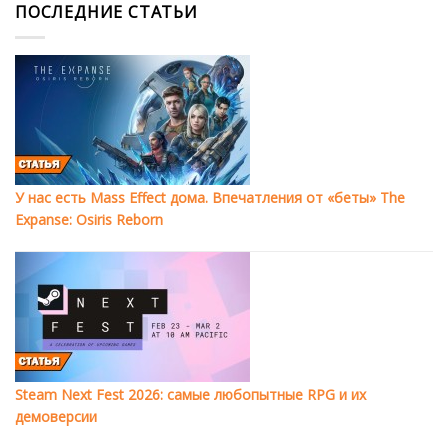
ПОСЛЕДНИЕ СТАТЬИ
У нас есть Mass Effect дома. Впечатления от «беты» The
Expanse: Osiris Reborn
Steam Next Fest 2026: самые любопытные RPG и их
демоверсии