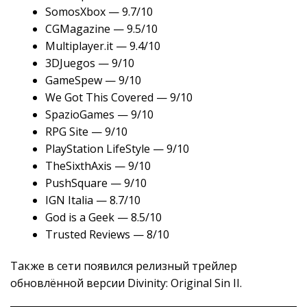
SomosXbox — 9.7/10
CGMagazine — 9.5/10
Multiplayer.it — 9.4/10
3DJuegos — 9/10
GameSpew — 9/10
We Got This Covered — 9/10
SpazioGames — 9/10
RPG Site — 9/10
PlayStation LifeStyle — 9/10
TheSixthAxis — 9/10
PushSquare — 9/10
IGN Italia — 8.7/10
God is a Geek — 8.5/10
Trusted Reviews — 8/10
Также в сети появился релизный трейлер
обновлённой версии Divinity: Original Sin II.