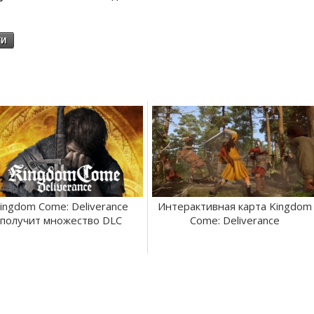
ти
ingdom Come: Deliverance
Интерактивная карта Kingdom
получит множество DLC
Come: Deliverance