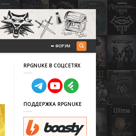
➥ ФОРУМ
RPGNUKE В СОЦСЕТЯХ
ПОДДЕРЖКА RPGNUKE