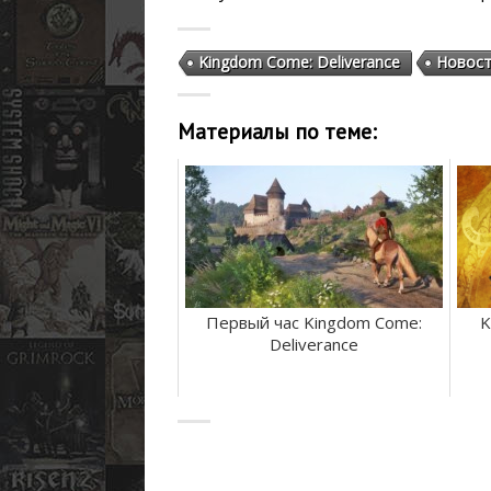
Kingdom Come: Deliverance
Новос
Материалы по теме:
Первый час Kingdom Come:
K
Deliverance