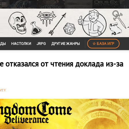
☆ БАЗА ИГР
ЙДЫ
НАСТОЛКИ
JRPG
ДРУГИЕ ЖАНРЫ
 отказался от чтения доклада из-за
VEY