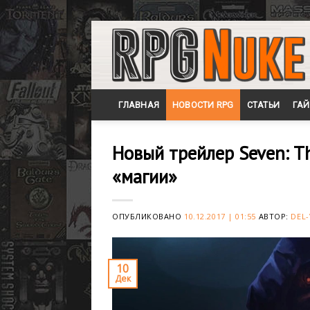
Skip
to
content
ГЛАВНАЯ
НОВОСТИ RPG
СТАТЬИ
ГА
Новый трейлер Seven: T
«магии»
ОПУБЛИКОВАНО
10.12.2017 | 01:55
АВТОР:
DEL-
10
Дек