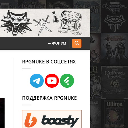
➥ ФОРУМ
RPGNUKE В СОЦСЕТЯХ
ПОДДЕРЖКА RPGNUKE