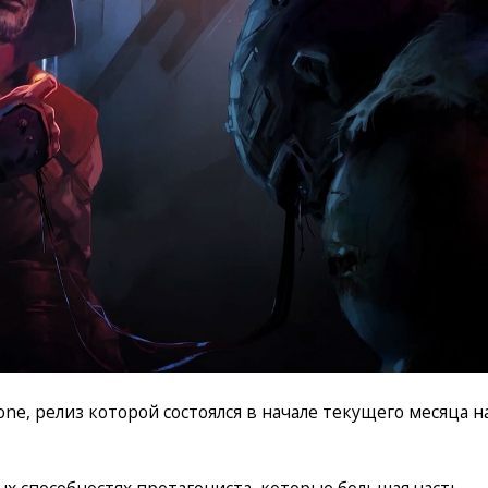
one, релиз которой состоялся в начале текущего месяца н