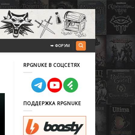
➥ ФОРУМ
RPGNUKE В СОЦСЕТЯХ
ПОДДЕРЖКА RPGNUKE