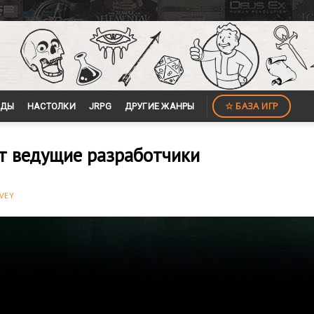
☆ БАЗА ИГР
ЙДЫ
НАСТОЛКИ
JRPG
ДРУГИЕ ЖАНРЫ
т ведущие разработчики
VEY