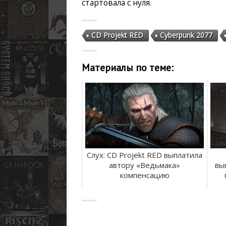
стартовала с нуля.
CD Projekt RED
Cyberpunk 2077
Материалы по теме:
Слух: CD Projekt RED выплатила
автору «Ведьмака»
вы
компенсацию