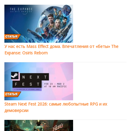
У нас есть Mass Effect дома. Впечатления от «беты» The
Expanse: Osiris Reborn
Steam Next Fest 2026: самые любопытные RPG и их
демоверсии