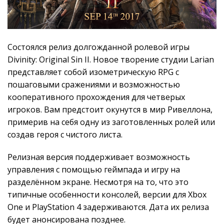
Состоялся релиз долгожданной ролевой игры
Divinity: Original Sin II. Новое творение студии Larian
представляет собой изометрическую RPG с
пошаговыми сражениями и возможностью
кооперативного прохождения для четверых
игроков. Вам предстоит окунутся в мир Ривеллона,
примерив на себя одну из заготовленных ролей или
создав героя с чистого листа.
Релизная версия поддерживает возможность
управления с помощью геймпада и игру на
разделённом экране. Несмотря на то, что это
типичные особенности консолей, версии для Xbox
One и PlayStation 4 задерживаются. Дата их релиза
будет анонсирована позднее.