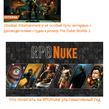
Obsidian Entertainment и её особый путь: интервью с
руководителями студии к релизу The Outer Worlds 2
Что почитать на RPGNuke: ультимативный гид