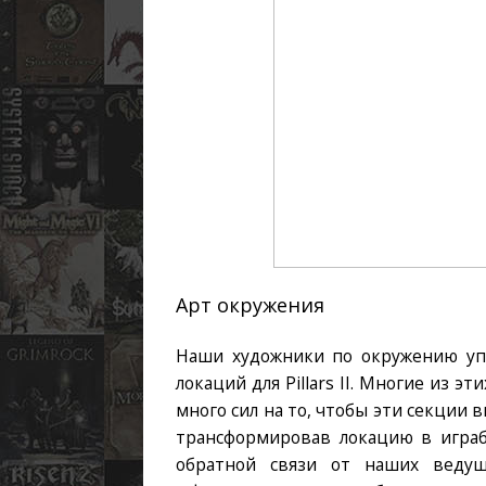
Арт окружения
Наши художники по окружению уп
локаций для Pillars II. Многие из 
много сил на то, чтобы эти секции 
трансформировав локацию в играб
обратной связи от наших ведущ