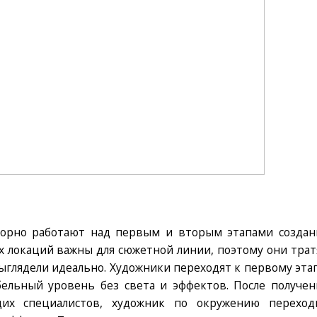
орно работают над первым и вторым этапами создан
этих локаций важны для сюжетной линии, поэтому они трат
выглядели идеально. Художники переходят к первому этап
ельный уровень без света и эффектов. После получен
их специалистов, художник по окружению переход