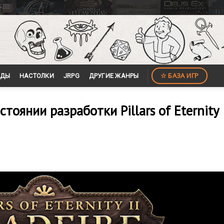
☆ БАЗА ИГР
ЙДЫ
НАСТОЛКИ
JRPG
ДРУГИЕ ЖАНРЫ
стоянии разработки Pillars of Eternity