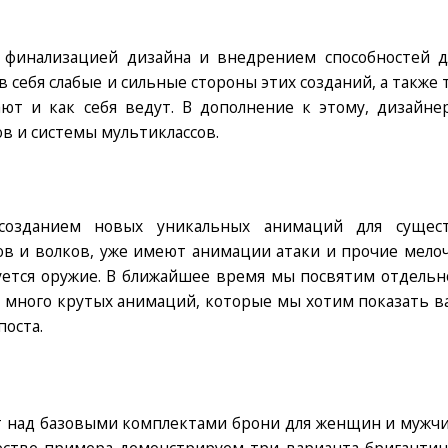
 финализацией дизайна и внедрением способностей д
 себя слабые и сильные стороны этих созданий, а также т
ют и как себя ведут. В дополнение к этому, дизайне
в и системы мультиклассов.
созданием новых уникальных анимаций для сущест
в и волков, уже имеют анимации атаки и прочие мелоч
ется оружие. В ближайшее время мы посвятим отдельн
к много крутых анимаций, которые мы хотим показать в
поста.
 над базовыми комплектами брони для женщин и мужчи
честве примера демонстрируем три варианта бригантин