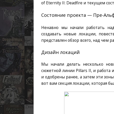
of Eternity II: Deadfire и текущем со
Состояние проекта — Пре-Аль
Ненавно мы начали работать на
создавать новые локации, повест
представлен обзор всего, над чем р
Дизайн локаций
Мы начали делать несколько нов
сюжетной линии Pillars II, и работ
и одобрены ранее, а затем эти зон
вот вам секция локации, которая бы