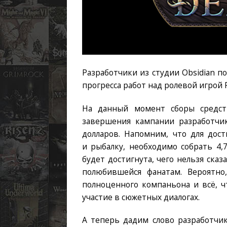
Разработчики из студии Obsidian 
прогресса работ над ролевой игрой Pill
На данный момент сборы средств
завершения кампании разработчик
долларов. Напомним, что для дос
и рыбалку, необходимо собрать 4,
будет достигнута, чего нельзя ска
полюбившейся фанатам. Вероятно,
полноценного компаньона и всё, ч
участие в сюжетных диалогах.
А теперь дадим слово разработчика