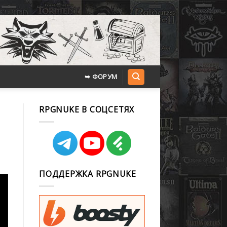
➥ ФОРУМ
RPGNUKE В СОЦСЕТЯХ
ПОДДЕРЖКА RPGNUKE