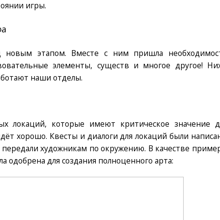
стоянии игры.
фа
д новым этапом. Вместе с ним пришла необходимос
вовательные элементы, существ и многое другое! Ни
аботают наши отделы.
ых локаций, которые имеют критическое значение д
а идёт хорошо. Квесты и диалоги для локаций были написа
ы передали художникам по окружению. В качестве пример
ла одобрена для создания полноценного арта: