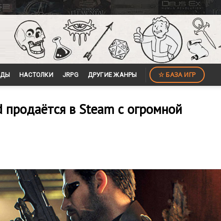
☆ БАЗА ИГР
ЙДЫ
НАСТОЛКИ
JRPG
ДРУГИЕ ЖАНРЫ
d продаётся в Steam с огромной