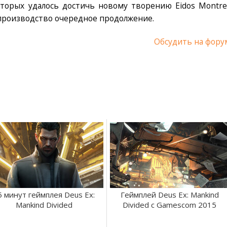
оторых удалось достичь новому творению Eidos Montrea
в производство очередное продолжение.
Обсудить на фору
5 минут геймплея Deus Ex:
Геймплей Deus Ex: Mankind
Mankind Divided
Divided с Gamescom 2015