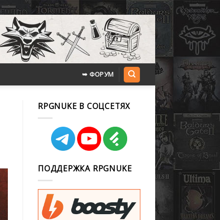
➥ ФОРУМ
RPGNUKE В СОЦСЕТЯХ
ПОДДЕРЖКА RPGNUKE