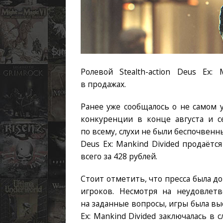
Ролевой Stealth-action Deus Ex:
в продажах.
Ранее уже сообщалось о не самом 
конкуренции в конце августа и се
по всему, слухи не были беспочвенны
Deus Ex: Mankind Divided продаёт
всего за 428 рублей.
Стоит отметить, что пресса была до
игроков. Несмотря на неудовлет
на заданные вопросы, игры была вы
Ex: Mankind Divided заключалась в