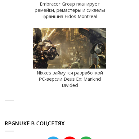
Embracer Group планирует
ремейки, ремастеры и сиквелы
франшиз Eidos Montreal
Nixxes займутся разработкой
PC-версии Deus Ex: Mankind
Divided
RPGNUKE В СОЦСЕТЯХ