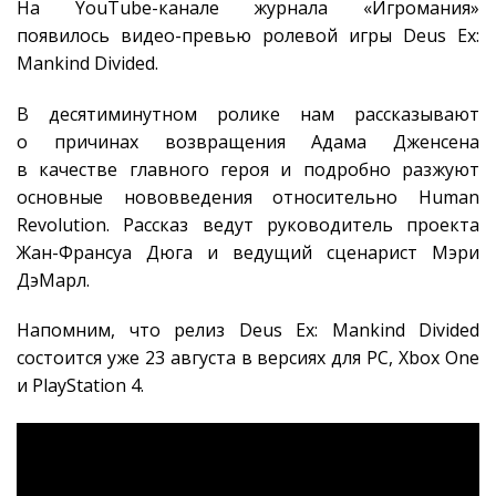
На YouTube-канале журнала «Игромания»
появилось видео-превью ролевой игры Deus Ex:
Mankind Divided.
В десятиминутном ролике нам рассказывают
о причинах возвращения Адама Дженсена
в качестве главного героя и подробно разжуют
основные нововведения относительно Human
Revolution. Рассказ ведут руководитель проекта
Жан-Франсуа Дюга и ведущий сценарист Мэри
ДэМарл.
Напомним, что релиз Deus Ex: Mankind Divided
состоится уже 23 августа в версиях для PC, Xbox One
и PlayStation 4.