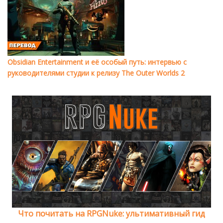
Obsidian Entertainment и её особый путь: интервью с
руководителями студии к релизу The Outer Worlds 2
Что почитать на RPGNuke: ультимативный гид