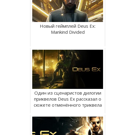
Новый геймплей Deus Ex:
Mankind Divided
Один из сценаристов дилогии
приквелов Deus Ex рассказал о
сюжете отменённого триквела