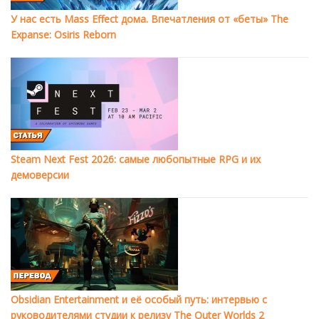
У нас есть Mass Effect дома. Впечатления от «беты» The
Expanse: Osiris Reborn
Steam Next Fest 2026: самые любопытные RPG и их
демоверсии
Obsidian Entertainment и её особый путь: интервью с
руководителями студии к релизу The Outer Worlds 2