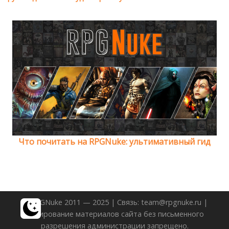
Что почитать на RPGNuke: ультимативный гид
© RPGNuke 2011 — 2025 | Связь: team@rpgnuke.ru |
Копирование материалов сайта без письменного
разрешения администрации запрещено.